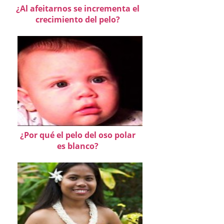
¿Al afeitarnos se incrementa el
crecimiento del pelo?
¿Por qué el pelo del oso polar
es blanco?