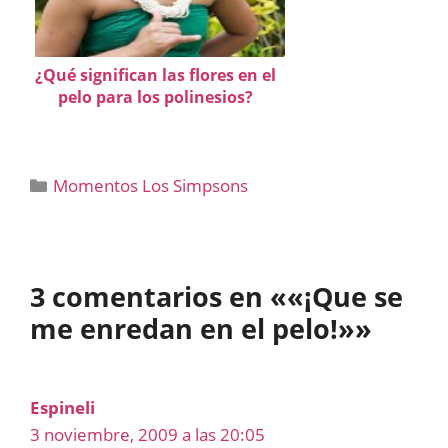
¿Qué significan las flores en el
pelo para los polinesios?
Categorías
Momentos Los Simpsons
3 comentarios en ««¡Que se
me enredan en el pelo!»»
Espineli
3 noviembre, 2009 a las 20:05