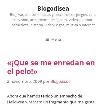
Saltar
Blogodisea
al
contenido
Blog variado con noticias y secciones de juegos, cine,
televisión, arte, ciencia, imágenes, videos, humor,
naturaleza, historia, videojuegos, música o Internet
Menú
«¡Que se me enredan en
el pelo!»
2 noviembre, 2009
por
Blogodisea
Ahora que hemos tenido un empacho de
Halloween, rescato un fragmento que me gusta