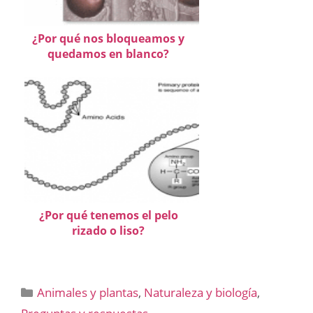
¿Por qué nos bloqueamos y
quedamos en blanco?
¿Por qué tenemos el pelo
rizado o liso?
Categorías
Animales y plantas
,
Naturaleza y biología
,