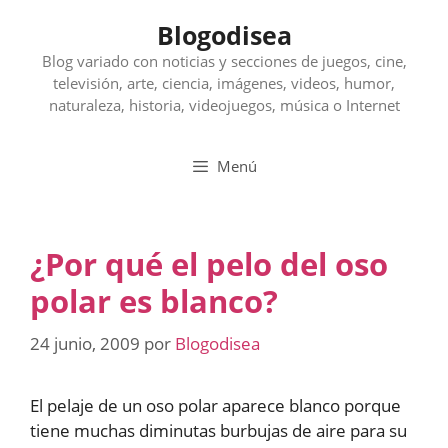
Saltar
Blogodisea
al
contenido
Blog variado con noticias y secciones de juegos, cine,
televisión, arte, ciencia, imágenes, videos, humor,
naturaleza, historia, videojuegos, música o Internet
Menú
¿Por qué el pelo del oso
polar es blanco?
24 junio, 2009
por
Blogodisea
El pelaje de un oso polar aparece blanco porque
tiene muchas diminutas burbujas de aire para su