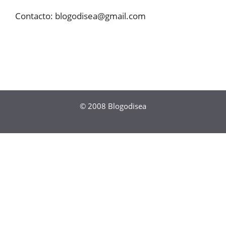
Contacto:
blogodisea@gmail.com
© 2008
Blogodisea