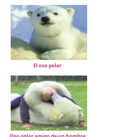
El oso polar
Oso polar amigo de un hombre