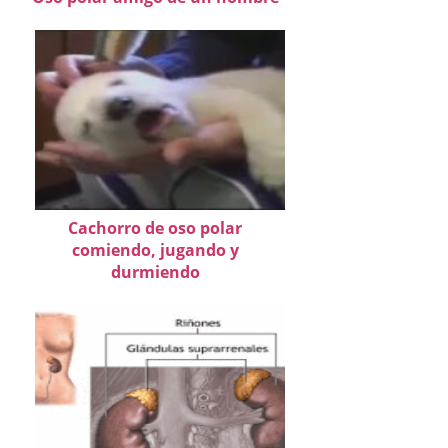
Cachorro de oso polar
comiendo, jugando y
durmiendo