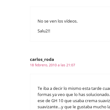
No se ven los vídeos.
Salu2!!
carlos_roda
18 febrero, 2010 a las 21:07
Te iba a decir lo mismo esta tarde cu
formas ya veo que lo has solucionado. 
ese de GH 10 que usaba crema suaviza
suavizante…y que le gustaba mucho la 