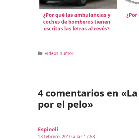
¿Por qué las ambulancias y
¿Por 
coches de bomberos tienen
escritas las letras al revés?
Categorías
Vídeos humor
4 comentarios en «La 
por el pelo»
Espineli
18 febrero, 2010 a las 17:58