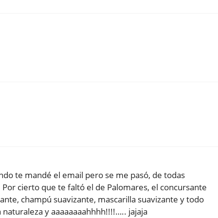
ando te mandé el email pero se me pasó, de todas
Por cierto que te faltó el de Palomares, el concursante
nte, champú suavizante, mascarilla suavizante y todo
naturaleza y aaaaaaaahhhh!!!!….. jajaja