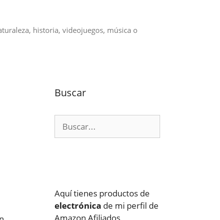
aturaleza, historia, videojuegos, música o
Buscar
Buscar:
Aquí tienes productos de
electrónica
de mi perfil de
Amazon Afiliados
on