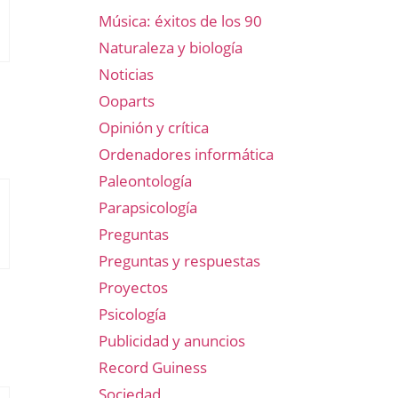
Música: éxitos de los 90
Naturaleza y biología
Noticias
Ooparts
Opinión y crítica
Ordenadores informática
Paleontología
Parapsicología
Preguntas
Preguntas y respuestas
Proyectos
Psicología
Publicidad y anuncios
Record Guiness
Sociedad