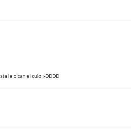
asta le pican el culo :-DDDD