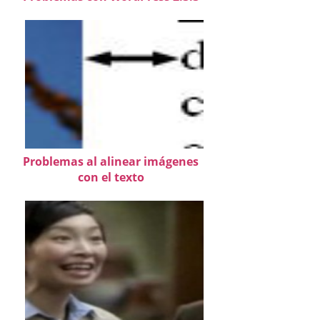
Problemas al alinear imágenes
con el texto