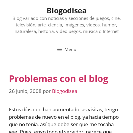
Saltar
Blogodisea
al
contenido
Blog variado con noticias y secciones de juegos, cine,
televisión, arte, ciencia, imágenes, videos, humor,
naturaleza, historia, videojuegos, música o Internet
Menú
Problemas con el blog
26 junio, 2008
por
Blogodisea
Estos días que han aumentado las visitas, tengo
problemas de nuevo en el blog, ya hacía tiempo
que no tenía, así que debe ser que me tocaba
jeje. Pues tengo todo el servidor, parece que