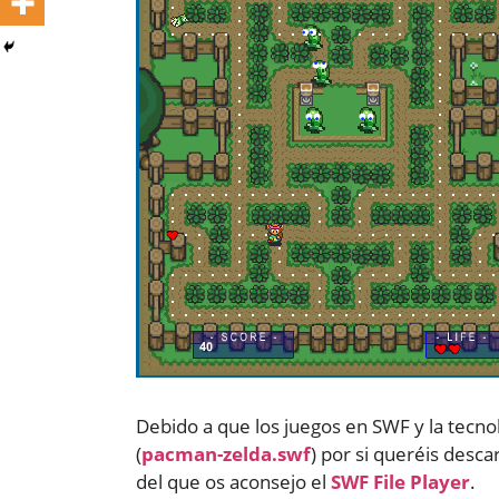
Debido a que los juegos en SWF y la tecnol
(
pacman-zelda.swf
) por si queréis desca
del que os aconsejo el
SWF File Player
.