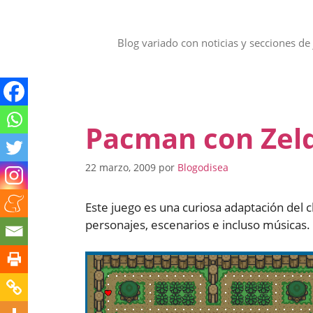
Saltar
al
contenido
Blog variado con noticias y secciones de 
Pacman con Zel
22 marzo, 2009
por
Blogodisea
Este juego es una curiosa adaptación del
personajes, escenarios e incluso músicas. 