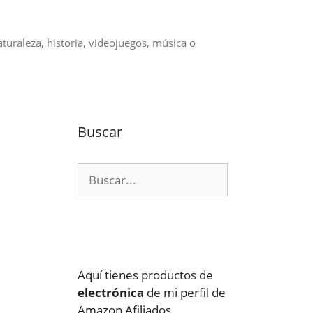
aturaleza, historia, videojuegos, música o
Buscar
Buscar:
Aquí tienes productos de
electrónica
de mi perfil de
Amazon Afiliados