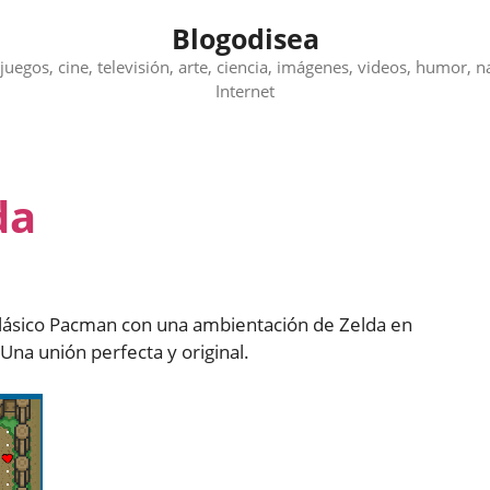
Blogodisea
juegos, cine, televisión, arte, ciencia, imágenes, videos, humor, n
Internet
da
 clásico Pacman con una ambientación de Zelda en
Una unión perfecta y original.