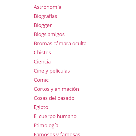
Astronomía
Biografías
Blogger
Blogs amigos
Bromas cámara oculta
Chistes
Ciencia
Cine y películas
Comic
Cortos y animación
Cosas del pasado
Egipto
El cuerpo humano
Etimología
Famosos y famosas