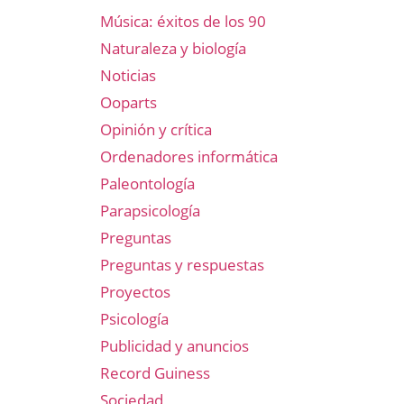
Música: éxitos de los 90
Naturaleza y biología
Noticias
Ooparts
Opinión y crítica
Ordenadores informática
Paleontología
Parapsicología
Preguntas
Preguntas y respuestas
Proyectos
Psicología
Publicidad y anuncios
Record Guiness
Sociedad