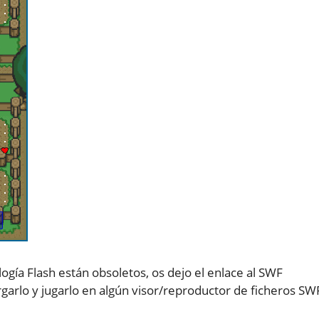
ogía Flash están obsoletos, os dejo el enlace al SWF
rgarlo y jugarlo en algún visor/reproductor de ficheros SW