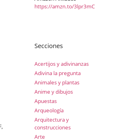
https://amzn.to/3lpr3mC
Secciones
Acertijos y adivinanzas
Adivina la pregunta
Animales y plantas
Anime y dibujos
Apuestas
Arqueología
Arquitectura y
F,
construcciones
Arte