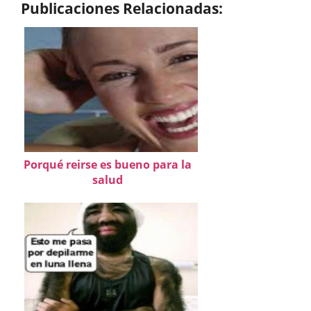
Publicaciones Relacionadas:
Porqué reirse es bueno para la
salud