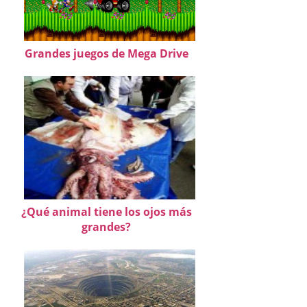
Grandes juegos de Mega Drive
¿Qué animal tiene los ojos más
grandes?