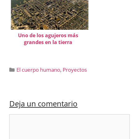
Uno de los agujeros más
grandes en la tierra
Categorías
El cuerpo humano
,
Proyectos
Deja un comentario
Comentario