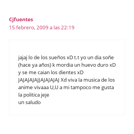
Cjfuentes
15 febrero, 2009 a las 22:19
jajaj lo de los sueños xD t.t yo un dia soñe
(hace ya años) k mordia un huevo duro xD
y se me caian los dientes xD
JAJAJAJAJJAJAJAJAJ Xd viva la musica de los
anime vivaaa U,U a mi tampoco me gusta
la politica jeje
un saludo