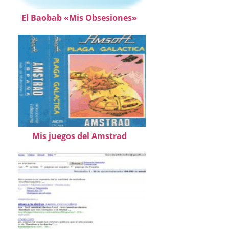
El Baobab «Mis Obsesiones»
Mis juegos del Amstrad