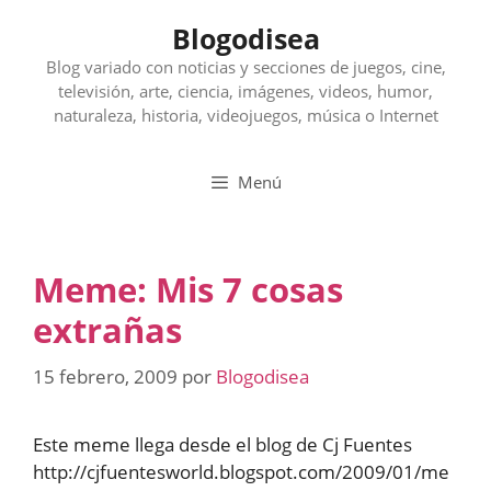
Saltar
Blogodisea
al
contenido
Blog variado con noticias y secciones de juegos, cine,
televisión, arte, ciencia, imágenes, videos, humor,
naturaleza, historia, videojuegos, música o Internet
Menú
Meme: Mis 7 cosas
extrañas
15 febrero, 2009
por
Blogodisea
Este meme llega desde el blog de Cj Fuentes
http://cjfuentesworld.blogspot.com/2009/01/me