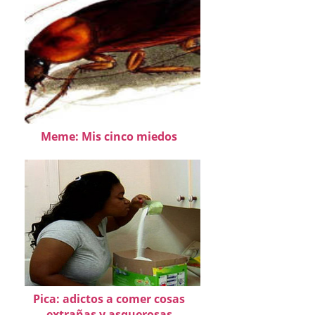
Meme: Mis cinco miedos
Pica: adictos a comer cosas
extrañas y asquerosas