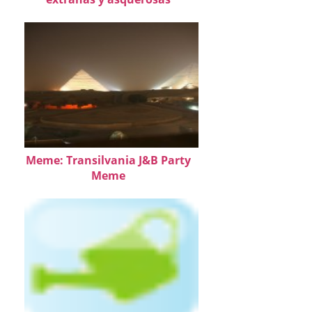
Meme: Transilvania J&B Party
Meme