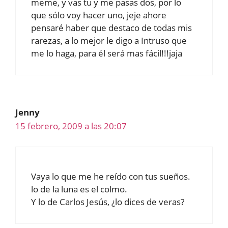
meme, y vas tu y me pasas dos, por lo
que sólo voy hacer uno, jeje ahore
pensaré haber que destaco de todas mis
rarezas, a lo mejor le digo a Intruso que
me lo haga, para él será mas fácil!!!jaja
Jenny
15 febrero, 2009 a las 20:07
Vaya lo que me he reído con tus sueños.
lo de la luna es el colmo.
Y lo de Carlos Jesús, ¿lo dices de veras?