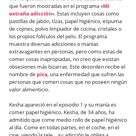
que fueron mostradas en el programa «
Mi
extraña adicción
«. Estas incluyen cosas como
pastillas de jabón, tizas, papel higiénico, espuma
de cojines, polvo limpiador de cocina, cristales o
los propios folículos del pelo. El programa
muestra diversas adicciones o manías
extravagantes en personas, pero como estas de
comer cosas inapropiadas, no creo que existan
obsesiones más bizarras. Este desorden recibe el
nombre de
pica
, una enfermedad que sufren las
personas que comen cosas que no poseen ningún
valor alimenticio.
Kesha apareció en el episodio 1 y su manía es
comer papel higiénico. Kesha, de 34 años, ha
admitido que come medio rollo de papel higiénico
al día. Come en todas partes, en el coche, en el
cine, viendo la tele… su adicción le obliga a