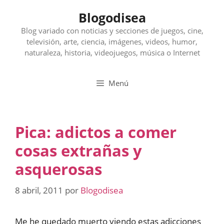
Saltar
Blogodisea
al
contenido
Blog variado con noticias y secciones de juegos, cine,
televisión, arte, ciencia, imágenes, videos, humor,
naturaleza, historia, videojuegos, música o Internet
Menú
Pica: adictos a comer
cosas extrañas y
asquerosas
8 abril, 2011
por
Blogodisea
Me he quedado muerto viendo estas adicciones