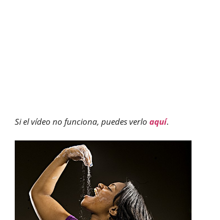
Si el vídeo no funciona, puedes verlo
aquí
.