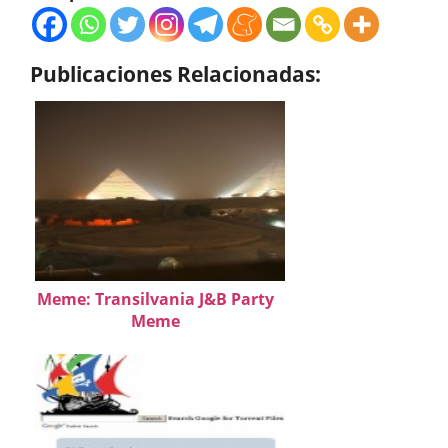
Publicaciones Relacionadas:
Meme: Transilvania J&B Party
Meme