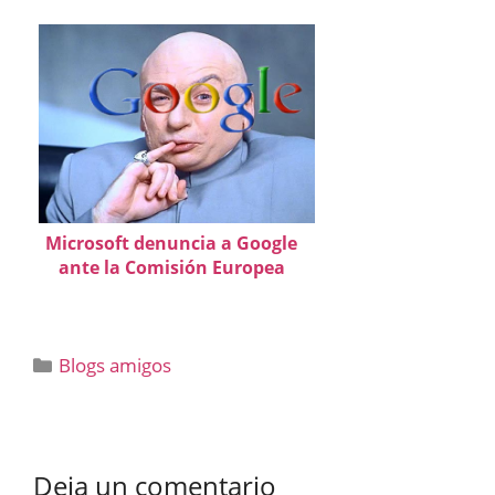
Microsoft denuncia a Google
ante la Comisión Europea
Categorías
Blogs amigos
Deja un comentario