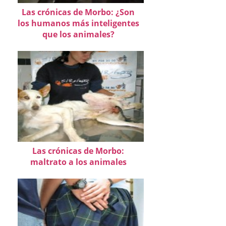
Las crónicas de Morbo: ¿Son
los humanos más inteligentes
que los animales?
Las crónicas de Morbo:
maltrato a los animales