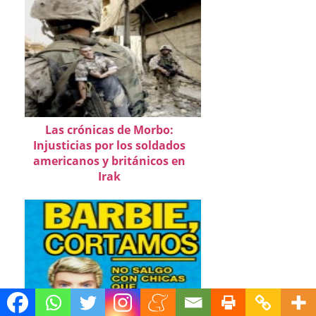
Las crónicas de Morbo:
Injusticias por los soldados
americanos y británicos en
Irak