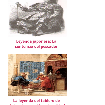
Leyenda japonesa: La
sentencia del pescador
La leyenda del tablero de