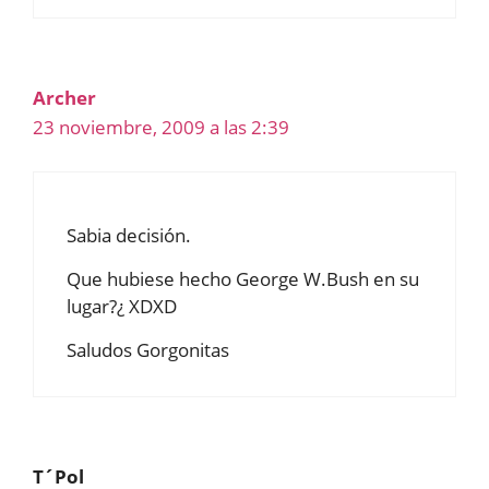
Archer
23 noviembre, 2009 a las 2:39
Sabia decisión.
Que hubiese hecho George W.Bush en su
lugar?¿ XDXD
Saludos Gorgonitas
T´Pol