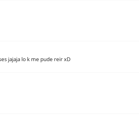
s jajaja lo k me pude reir xD