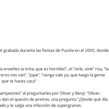
t grabado durante las fiestas de Pucela en el 2005, donde
.
 enseñes la tirita, que es horrible!”, el “oink, oink” risa, “la
reros nos van”, “jope”, “venga vale ya, que luego la gente
, que te haces caca”
ampeones” al preguntarles por Oliver y Benji: “Oliver,
s dan el quesito de premio, una pregunta “¿Desde qué día
ado y le salga una infección de supergranos.