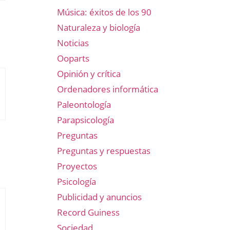
Música: éxitos de los 90
Naturaleza y biología
Noticias
Ooparts
Opinión y crítica
Ordenadores informática
Paleontología
Parapsicología
Preguntas
Preguntas y respuestas
Proyectos
Psicología
Publicidad y anuncios
Record Guiness
Sociedad