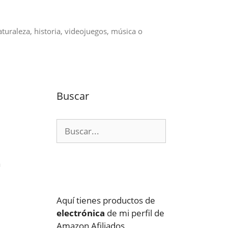
aturaleza, historia, videojuegos, música o
Buscar
Buscar:
a
Aquí tienes productos de
electrónica
de mi perfil de
Amazon Afiliados