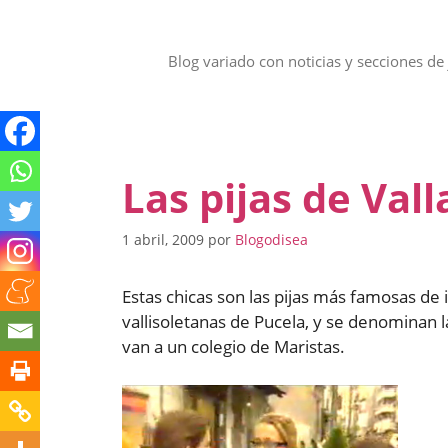
Saltar
al
contenido
Blog variado con noticias y secciones de 
Las pijas de Vall
1 abril, 2009
por
Blogodisea
Estas chicas son las pijas más famosas de
vallisoletanas de Pucela, y se denominan la
van a un colegio de Maristas.