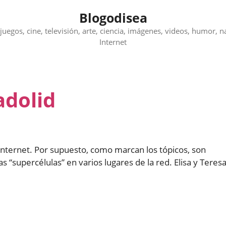
Blogodisea
juegos, cine, televisión, arte, ciencia, imágenes, videos, humor, n
Internet
adolid
 internet. Por supuesto, como marcan los tópicos, son
s “supercélulas” en varios lugares de la red. Elisa y Teres