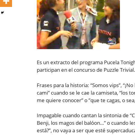
Es un extracto del programa Pucela Tonigh
participan en el concurso de Puzzle Trivial
Frases para la historia: “Somos vips”, “¡No la
cami” cuando se le cae la camiseta, “los to
me quiere conocer” o ”que te cagas, o sea
Impagable cuando cantan la sintonia de “C
Benji, los magos del balóon…” o cuando le
está?”, no vaya a ser que esté supercaduc