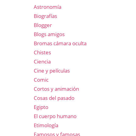
Astronomía
Biografías
Blogger
Blogs amigos
Bromas cámara oculta
Chistes
Ciencia
Cine y películas
Comic
Cortos y animación
Cosas del pasado
Egipto
El cuerpo humano
Etimología
Famosos y famosas