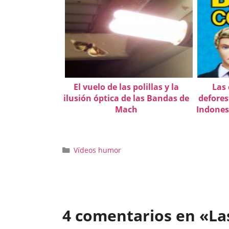
El vuelo de las polillas y la
Las
ilusión óptica de las Bandas de
defores
Mach
Indones
Categorías
Vídeos humor
4 comentarios en «Las