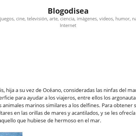
Blogodisea
juegos, cine, televisión, arte, ciencia, imágenes, videos, humor, n
Internet
is, hija a su vez de Océano, consideradas las ninfas del ma
rficie para ayudar a los viajeros, entre ellos los argonauta
nimales marinos similares a los delfines. Para obtener 
ares en las orillas de mares y acantilados, y se les ofrecía
 aquello que hubiese de hermoso en el mar.