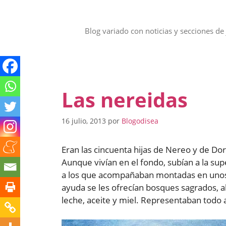
Saltar
al
contenido
Blog variado con noticias y secciones de 
Las nereidas
16 julio, 2013
por
Blogodisea
Eran las cincuenta hijas de Nereo y de Dor
Aunque vivían en el fondo, subían a la supe
a los que acompañaban montadas en unos a
ayuda se les ofrecían bosques sagrados, alt
leche, aceite y miel. Representaban todo