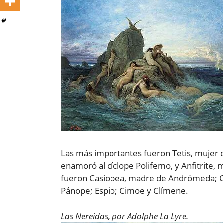
Las más importantes fueron Tetis, mujer 
enamoró al cíclope Polifemo, y Anfitrite,
fueron Casiopea, madre de Andrómeda; Cali
Pánope; Espio; Cimoe y Clímene.
Las Nereidas, por Adolphe La Lyre.