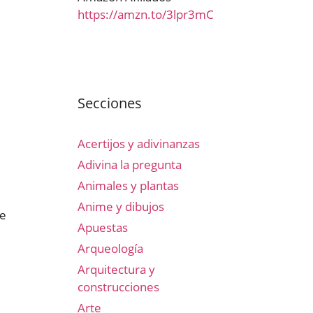
https://amzn.to/3lpr3mC
Secciones
Acertijos y adivinanzas
Adivina la pregunta
Animales y plantas
Anime y dibujos
ue
Apuestas
Arqueología
Arquitectura y
construcciones
Arte