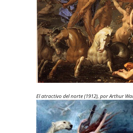
El atractivo del norte (1912), por Arthur Wa