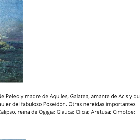
de Peleo y madre de Aquiles, Galatea, amante de Acis y q
 mujer del fabuloso Poseidón. Otras nereidas importantes
pso, reina de Ogigia; Glauca; Clicia; Aretusa; Cimotoe;