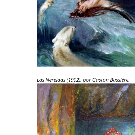
Las Nereidas (1902), por Gaston Bussière.