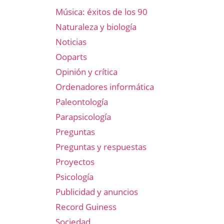
Música: éxitos de los 90
Naturaleza y biología
Noticias
Ooparts
Opinión y crítica
Ordenadores informática
Paleontología
Parapsicología
Preguntas
Preguntas y respuestas
Proyectos
Psicología
Publicidad y anuncios
Record Guiness
Sociedad