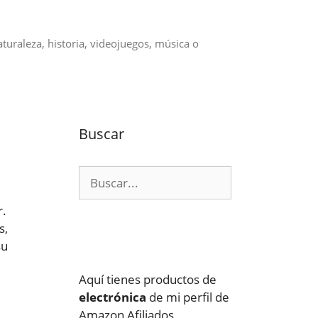
aturaleza, historia, videojuegos, música o
Buscar
Buscar:
r.
s,
su
Aquí tienes productos de
electrónica
de mi perfil de
Amazon Afiliados