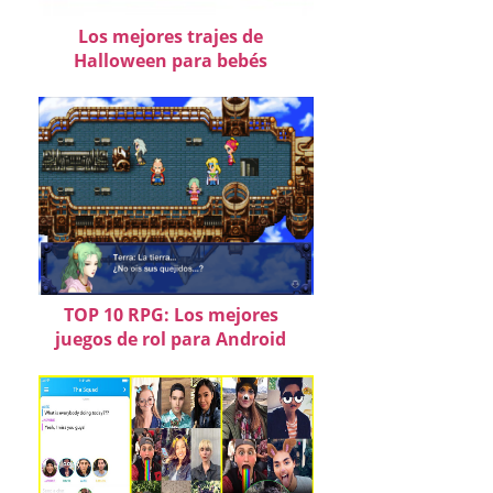
Los mejores trajes de
Halloween para bebés
TOP 10 RPG: Los mejores
juegos de rol para Android