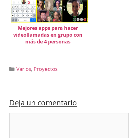
Mejores apps para hacer
videollamadas en grupo con
más de 4 personas
Categorías
Varios
,
Proyectos
Deja un comentario
Comentario