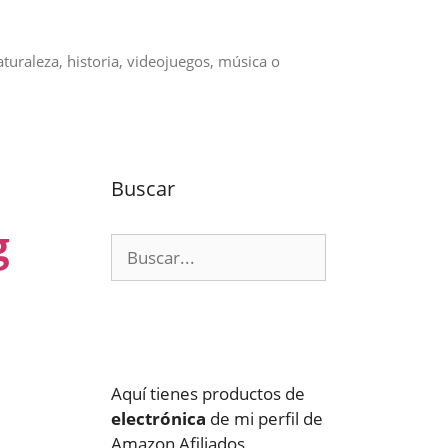
aturaleza, historia, videojuegos, música o
Buscar
g
Buscar:
Aquí tienes productos de
electrónica
de mi perfil de
Amazon Afiliados