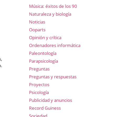
Música: éxitos de los 90
Naturaleza y biología
Noticias
Ooparts
Opinión y crítica
Ordenadores informática
Paleontología
s,
Parapsicología
o.
Preguntas
Preguntas y respuestas
Proyectos
Psicología
Publicidad y anuncios
Record Guiness
Sociedad