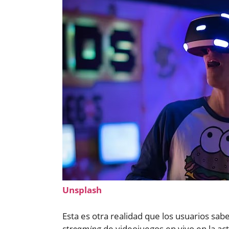
Unsplash
Esta es otra realidad que los usuarios sa
streaming
de videojuegos en vivo en la ac