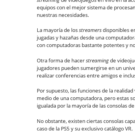
equipos con el mejor sistema de procesam
nuestras necesidades.
La mayoría de los
streamers
disponibles en
jugadas y hazañas desde una computadora,
con computadoras bastante potentes y no 
Otra forma de hacer
streaming
de videojue
jugadores pueden sumergirse en un univers
realizar conferencias entre amigos e incl
Por supuesto, las funciones de la realida
medio de una computadora, pero estas so
igualada por la mayoría de las consolas de
No obstante, existen ciertas consolas capa
caso de la PS5 y su exclusivo catálogo VR.