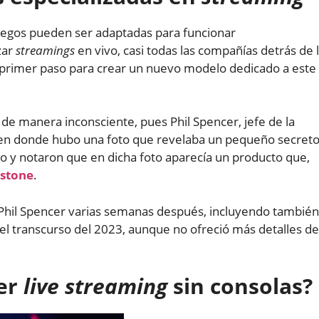
egos pueden ser adaptadas para funcionar
zar
streamings
en vivo, casi todas las compañías detrás de 
l primer paso para crear un nuevo modelo dedicado a este
de manera inconsciente, pues Phil Spencer, jefe de la
 en donde hubo una foto que revelaba un pequeño secreto
o y notaron que en dicha foto aparecía un producto que,
stone
.
Phil Spencer varias semanas después, incluyendo también
 el transcurso del 2023, aunque no ofreció más detalles de
cer
live streaming
sin consolas?