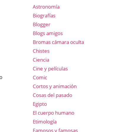
Astronomía
Biografías
Blogger
Blogs amigos
Bromas cámara oculta
Chistes
Ciencia
Cine y películas
mo
Comic
Cortos y animación
Cosas del pasado
Egipto
El cuerpo humano
Etimología
Famosos y famosas