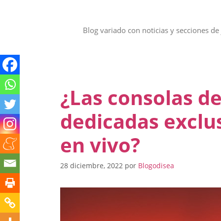
Saltar
al
contenido
Blog variado con noticias y secciones de 
¿Las consolas d
dedicadas exclu
en vivo?
28 diciembre, 2022
por
Blogodisea