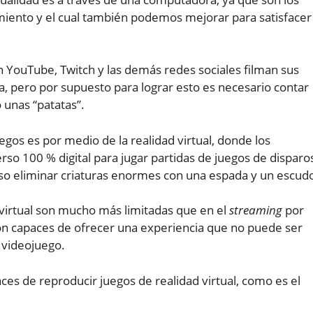
iento y el cual también podemos mejorar para satisfacer
 YouTube, Twitch y las demás redes sociales filman sus
 pero por supuesto para lograr esto es necesario contar
unas “patatas”.
gos es por medio de la realidad virtual, donde los
o 100 % digital para jugar partidas de juegos de disparo
uso eliminar criaturas enormes con una espada y un escud
d virtual son mucho más limitadas que en el
streaming
por
n capaces de ofrecer una experiencia que no puede ser
 videojuego.
ces de reproducir juegos de realidad virtual, como es el