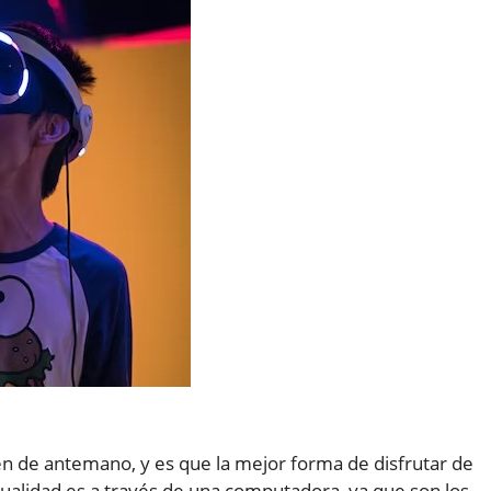
ben de antemano, y es que la mejor forma de disfrutar de
tualidad es a través de una computadora, ya que son los