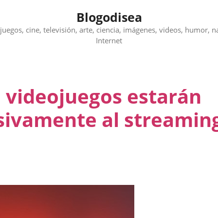
Blogodisea
juegos, cine, televisión, arte, ciencia, imágenes, videos, humor, n
Internet
e videojuegos estarán
sivamente al streamin