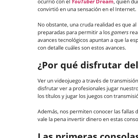
ocurrió con el
YouTuber
Dream
, quién du
convirtió en una sensación en el Internet.
No obstante, una cruda realidad es que al
preparadas para permitir a los
gamers
real
avances tecnológicos apuntan a que la esp
con detalle cuáles son estos avances.
¿Por qué disfrutar de
Ver un videojuego a través de transmisió
disfrutar ver a profesionales jugar nuestr
los títulos y jugar los juegos con transmis
Además, nos permiten conocer las fallas d
vale la pena invertir dinero en estas cons
Las primeras consola