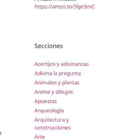
https://amzn.to/3lpr3mC
Secciones
Acertijos y adivinanzas
Adivina la pregunta
Animales y plantas
Anime y dibujos
Apuestas
Arqueología
Arquitectura y
construcciones
o
Arte