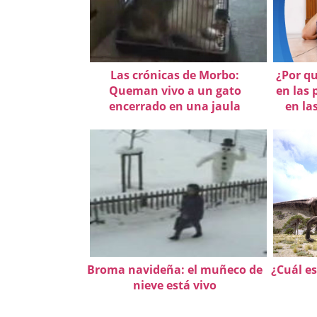
Las crónicas de Morbo:
¿Por q
Queman vivo a un gato
en las 
encerrado en una jaula
en la
Broma navideña: el muñeco de
¿Cuál es
nieve está vivo