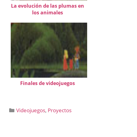
La evolución de las plumas en
los animales
Finales de videojuegos
Categorías
Videojuegos
,
Proyectos