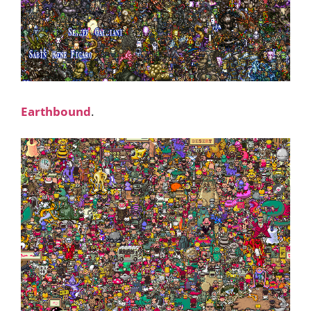
Earthbound
.