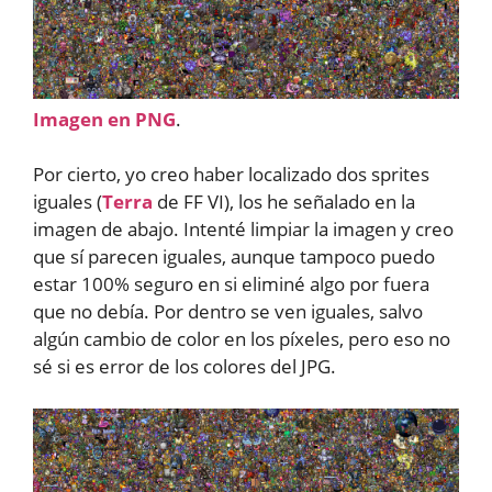
Imagen en PNG
.
Por cierto, yo creo haber localizado dos sprites
iguales (
Terra
de FF VI), los he señalado en la
imagen de abajo. Intenté limpiar la imagen y creo
que sí parecen iguales, aunque tampoco puedo
estar 100% seguro en si eliminé algo por fuera
que no debía. Por dentro se ven iguales, salvo
algún cambio de color en los píxeles, pero eso no
sé si es error de los colores del JPG.