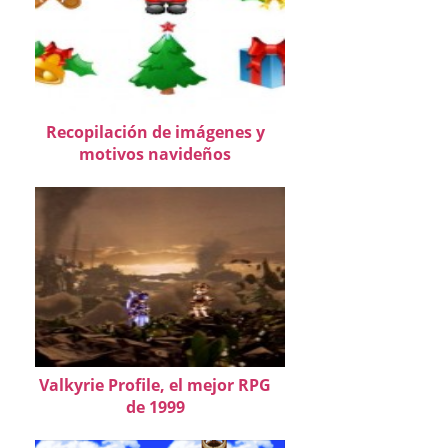
Recopilación de imágenes y
motivos navideños
Valkyrie Profile, el mejor RPG
de 1999