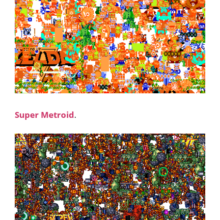
Super Metroid
.