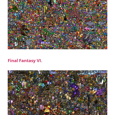
Final Fantasy VI
.