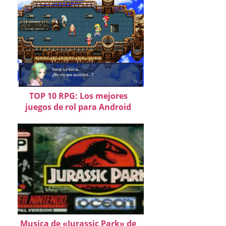
TOP 10 RPG: Los mejores
juegos de rol para Android
Musica de «Jurassic Park» de