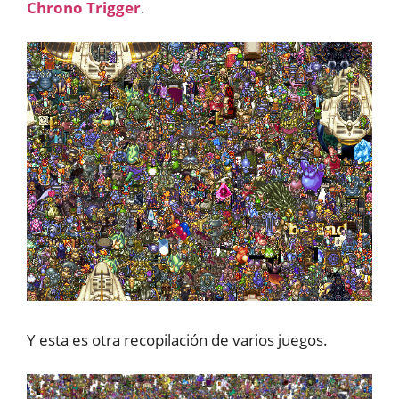
Chrono Trigger
.
Y esta es otra recopilación de varios juegos.