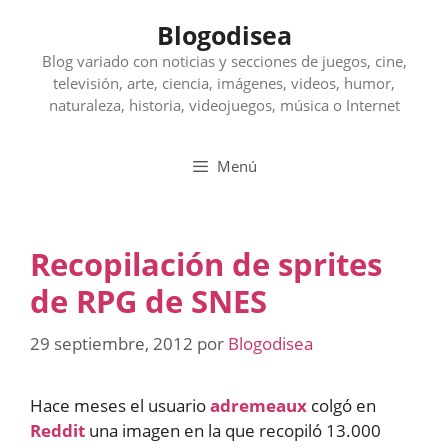
Saltar
Blogodisea
al
contenido
Blog variado con noticias y secciones de juegos, cine,
televisión, arte, ciencia, imágenes, videos, humor,
naturaleza, historia, videojuegos, música o Internet
Menú
Recopilación de sprites
de RPG de SNES
29 septiembre, 2012
por
Blogodisea
Hace meses el usuario
adremeaux
colgó en
Reddit
una imagen en la que recopiló 13.000