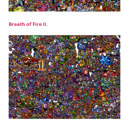
Breath of Fire II
.