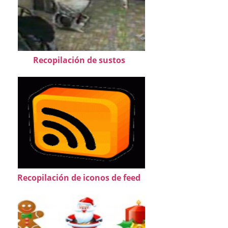
Recopilación de sustos
Recopilación de iconos de feed