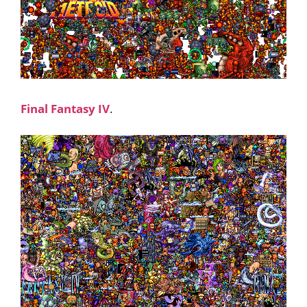
Final Fantasy IV
.