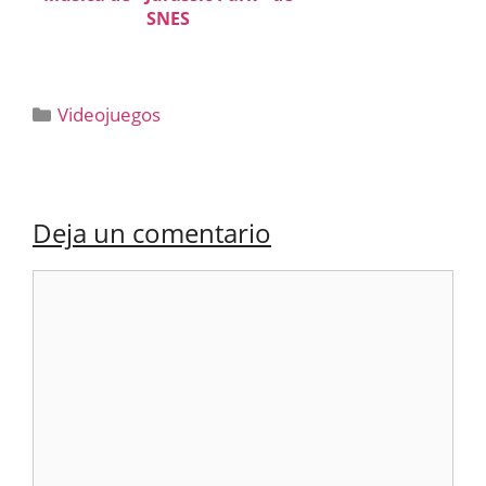
SNES
Categorías
Videojuegos
Deja un comentario
Comentario