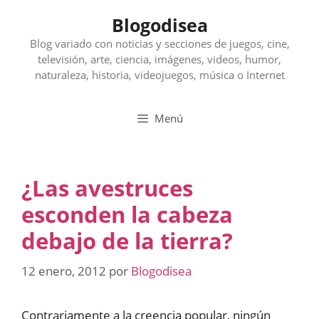
Saltar
Blogodisea
al
contenido
Blog variado con noticias y secciones de juegos, cine,
televisión, arte, ciencia, imágenes, videos, humor,
naturaleza, historia, videojuegos, música o Internet
Menú
¿Las avestruces
esconden la cabeza
debajo de la tierra?
12 enero, 2012
por
Blogodisea
Contrariamente a la creencia popular, ningún