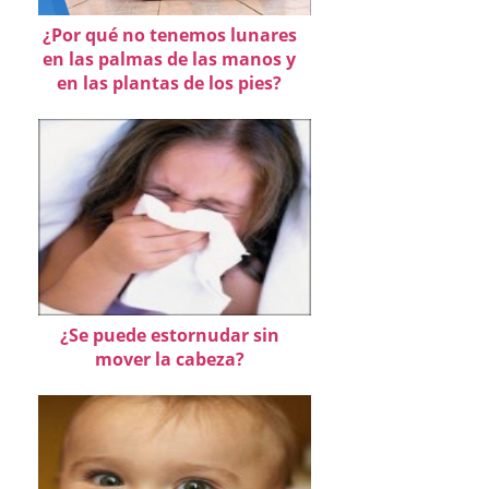
¿Por qué no tenemos lunares
en las palmas de las manos y
en las plantas de los pies?
¿Se puede estornudar sin
mover la cabeza?