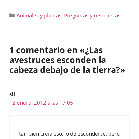
Categorías
Animales y plantas
,
Preguntas y respuestas
1 comentario en «¿Las
avestruces esconden la
cabeza debajo de la tierra?»
sil
12 enero, 2012 a las 17:05
también creía eso, lo de esconderse, pero