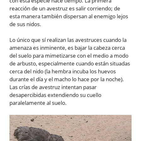
con esta especie hace tiempo. La primera
reacción de un avestruz es salir corriendo; de
esta manera también dispersan al enemigo lejos
de sus nidos.
Lo único que sí realizan las avestruces cuando la
amenaza es inminente, es bajar la cabeza cerca
del suelo para mimetizarse con el medio a modo
de arbusto, especialmente cuando están situadas
cerca del nido (la hembra incuba los huevos
durante el día y el macho lo hace por la noche).
Las crías de avestruz intentan pasar
desapercibidas extendiendo su cuello
paralelamente al suelo.