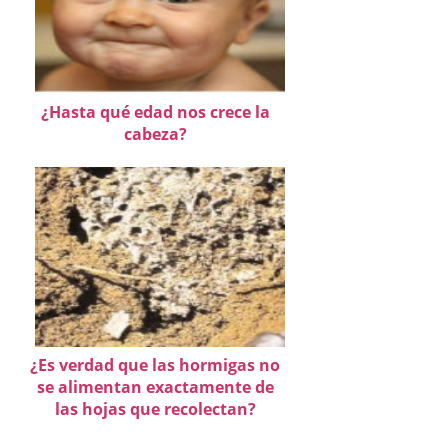
¿Hasta qué edad nos crece la
cabeza?
¿Es verdad que las hormigas no
se alimentan exactamente de
las hojas que recolectan?