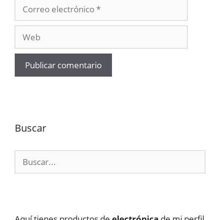
Correo
electrónico
Web
Buscar
Buscar:
Aquí tienes productos de
electrónica
de mi perfil