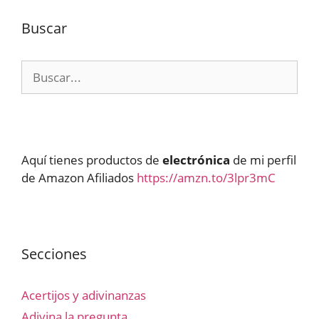
Buscar
Buscar:
Aquí tienes productos de
electrónica
de mi perfil
de Amazon Afiliados
https://amzn.to/3lpr3mC
Secciones
Acertijos y adivinanzas
Adivina la pregunta