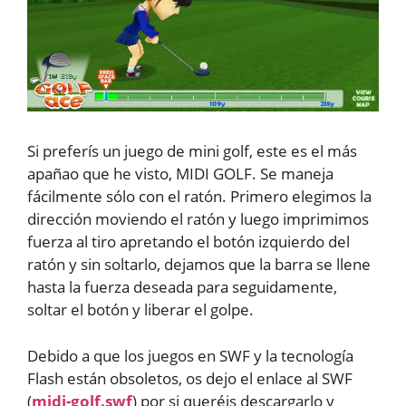
Si preferís un juego de mini golf, este es el más
apañao que he visto, MIDI GOLF. Se maneja
fácilmente sólo con el ratón. Primero elegimos la
dirección moviendo el ratón y luego imprimimos
fuerza al tiro apretando el botón izquierdo del
ratón y sin soltarlo, dejamos que la barra se llene
hasta la fuerza deseada para seguidamente,
soltar el botón y liberar el golpe.
Debido a que los juegos en SWF y la tecnología
Flash están obsoletos, os dejo el enlace al SWF
(
midi-golf.swf
) por si queréis descargarlo y