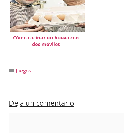
Cómo cocinar un huevo con
dos móviles
Categorías
Juegos
Deja un comentario
Comentario