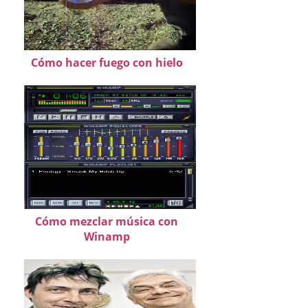
Cómo hacer fuego con hielo
Cómo mezclar música con
Winamp