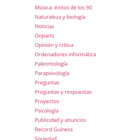
Música: éxitos de los 90
Naturaleza y biología
Noticias
Ooparts
Opinión y crítica
Ordenadores informática
Paleontología
Parapsicología
Preguntas
Preguntas y respuestas
Proyectos
Psicología
Publicidad y anuncios
Record Guiness
Sociedad