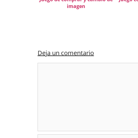
imagen
Deja un comentario
Comentario
Nombre