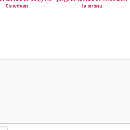
Clawdeen
la sirena