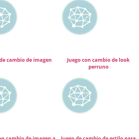
 de cambio de imagen
Juego con cambio de look
perruno
on cambio de imagen a
Juego de cambio de estilo para