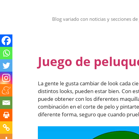
Saltar
al
contenido
Blog variado con noticias y secciones de 
Juego de peluqu
La gente le gusta cambiar de look cada ci
distintos looks, pueden estar bien. Con e
puede obtener con los diferentes maquil
combinación en el corte de pelo y pintarte
diferente forma, seguro que cuando prueb