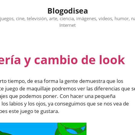
Blogodisea
juegos, cine, televisión, arte, ciencia, imágenes, videos, humor, n
Internet
ería y cambio de look
erto tiempo, de esa forma la gente demuestra que los
ste juego de maquillaje podremos ver las diferencias que s
lajes que podemos poner. Con hacer una pequeña
 los labios y los ojos, ya conseguimos que se nos vea de
es este juego te gustara.