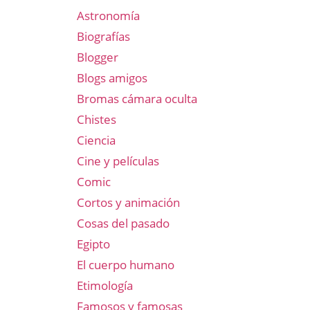
Astronomía
Biografías
Blogger
Blogs amigos
Bromas cámara oculta
Chistes
Ciencia
Cine y películas
Comic
Cortos y animación
Cosas del pasado
Egipto
El cuerpo humano
Etimología
Famosos y famosas