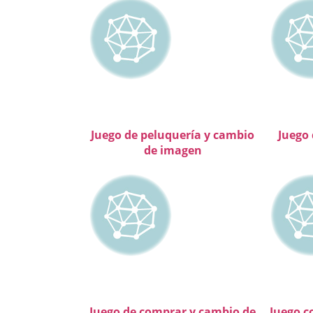
Juego de peluquería y cambio
Juego
de imagen
Juego de comprar y cambio de
Juego c