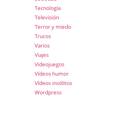
Tecnología
Televisión
Terror y miedo
Trucos
Varios
Viajes
Videojuegos
Vídeos humor
Vídeos insólitos
Wordpress