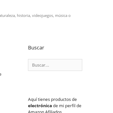
aturaleza, historia, videojuegos, música o
Buscar
Buscar:
e
Aquí tienes productos de
electrónica
de mi perfil de
Amazon Afiliados