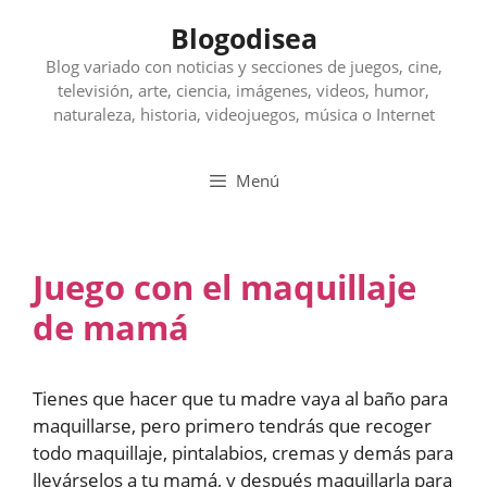
Saltar
Blogodisea
al
contenido
Blog variado con noticias y secciones de juegos, cine,
televisión, arte, ciencia, imágenes, videos, humor,
naturaleza, historia, videojuegos, música o Internet
Menú
Juego con el maquillaje
de mamá
Tienes que hacer que tu madre vaya al baño para
maquillarse, pero primero tendrás que recoger
todo maquillaje, pintalabios, cremas y demás para
llevárselos a tu mamá, y después maquillarla para