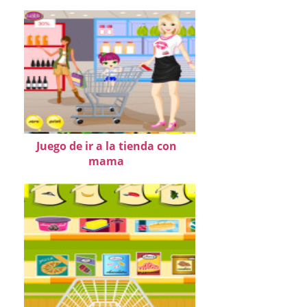
Juego de ir a la tienda con
mama