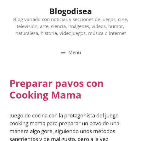
Saltar
Blogodisea
al
contenido
Blog variado con noticias y secciones de juegos, cine,
televisión, arte, ciencia, imágenes, videos, humor,
naturaleza, historia, videojuegos, música o Internet
Menú
Preparar pavos con
Cooking Mama
Juego de cocina con la protagonista del juego
cooking mama para preparar un pavo de una
manera algo gore, siguiendo unos métodos
sangrientos y de mal gusto, pero a la vez