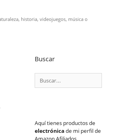
aturaleza, historia, videojuegos, música o
Buscar
Buscar:
o
Aquí tienes productos de
electrónica
de mi perfil de
Amazon Afiliados