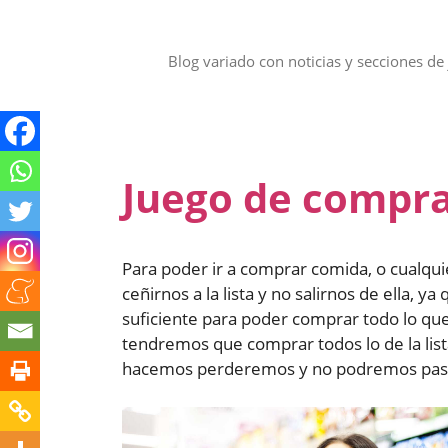
Saltar
al
contenido
Blog variado con noticias y secciones de 
Juego de compr
Para poder ir a comprar comida, o cualqu
ceñirnos a la lista y no salirnos de ella, 
suficiente para poder comprar todo lo que
tendremos que comprar todos lo de la list
hacemos perderemos y no podremos pasar 