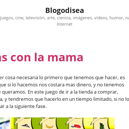
Blogodisea
juegos, cine, televisión, arte, ciencia, imágenes, videos, humor, n
Internet
as con la mama
ier cosa necesaria lo primero que tenemos que hacer, es
ya que si lo hacemos nos costara mas dinero, y no tenemos
 queramos. En este juego de ir a la tienda a comprar,
a, y tendremos que hacerlo en un tiempo limitado, si no l
a la siguiente fase.