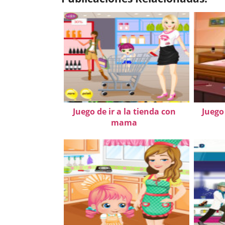
Juego de ir a la tienda con
Juego
mama