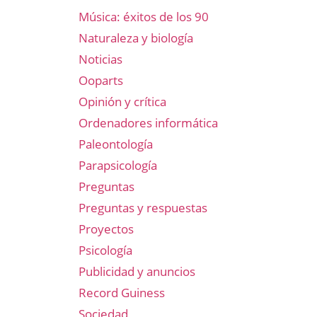
Música: éxitos de los 90
Naturaleza y biología
Noticias
Ooparts
Opinión y crítica
Ordenadores informática
Paleontología
Parapsicología
Preguntas
Preguntas y respuestas
Proyectos
Psicología
Publicidad y anuncios
Record Guiness
Sociedad