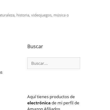
aturaleza, historia, videojuegos, música o
Buscar
Buscar:
as
Aquí tienes productos de
electrónica
de mi perfil de
Amazon Afiliados