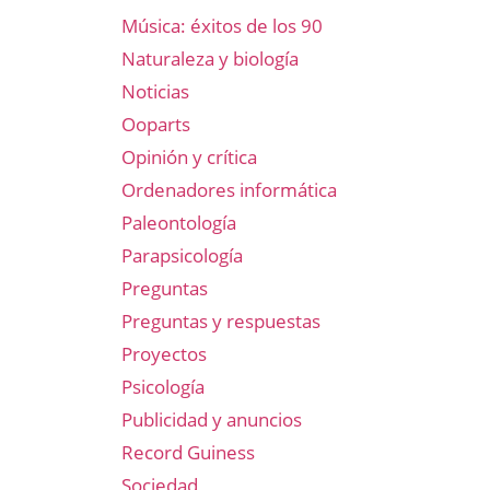
Música: éxitos de los 90
Naturaleza y biología
Noticias
Ooparts
Opinión y crítica
Ordenadores informática
Paleontología
Parapsicología
Preguntas
Preguntas y respuestas
Proyectos
Psicología
Publicidad y anuncios
Record Guiness
Sociedad