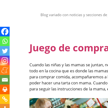
Saltar
al
contenido
Blog variado con noticias y secciones de 
Juego de compr
Cuando las niñas y las mamas se juntan, 
todo en la cocina que es donde las mamas
para comprar comida, acompañaremos a la 
poder hacer una tarta con mama. Cuando t
para seguir las instrucciones de la mama, e