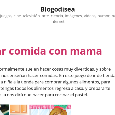
Blogodisea
juegos, cine, televisión, arte, ciencia, imágenes, videos, humor, n
Internet
ar comida con mama
normalmente suelen hacer cosas muy divertidas, y sobre
 nos enseñan hacer comidas. En este juego de ir de tiend
niña a la tienda para comprar algunos alimentos, para
engas todos los alimentos regresa a casa, y prepararte
lla nos dirá que hacer para cocinar el pastel.