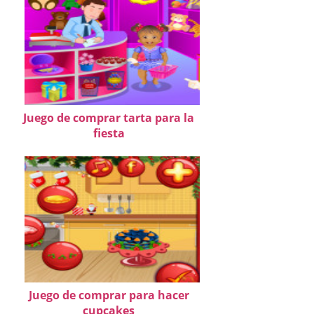
Juego de comprar tarta para la
fiesta
Juego de comprar para hacer
cupcakes