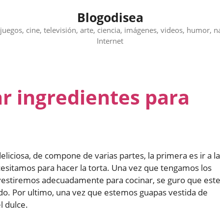
Blogodisea
juegos, cine, televisión, arte, ciencia, imágenes, videos, humor, n
Internet
r ingredientes para
liciosa, de compone de varias partes, la primera es ir a la
cesitamos para hacer la torta. Una vez que tengamos los
s vestiremos adecuadamente para cocinar, se guro que est
ndo. Por ultimo, una vez que estemos guapas vestida de
l dulce.