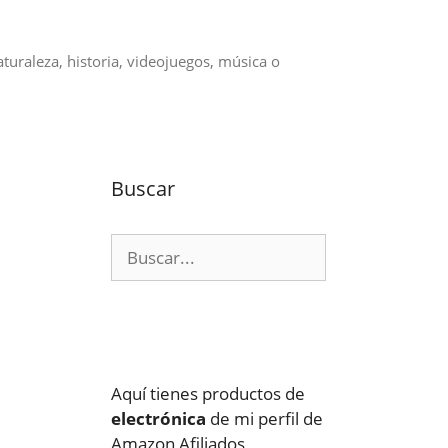
aturaleza, historia, videojuegos, música o
Buscar
Buscar:
e
Aquí tienes productos de
electrónica
de mi perfil de
Amazon Afiliados