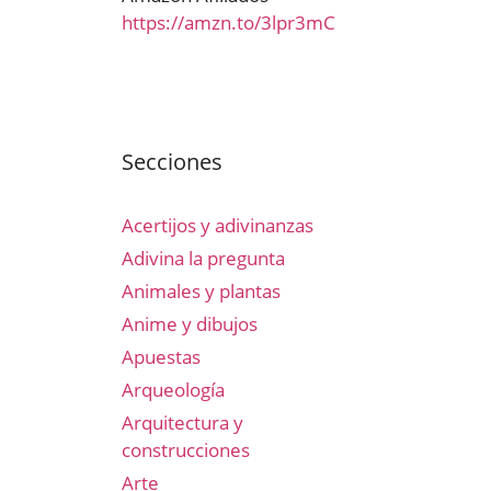
https://amzn.to/3lpr3mC
Secciones
Acertijos y adivinanzas
Adivina la pregunta
Animales y plantas
Anime y dibujos
Apuestas
Arqueología
Arquitectura y
construcciones
Arte