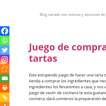
Saltar
al
contenido
Blog variado con noticias y secciones de 
Juego de compra
tartas
Este estupendo juego de hacer una tarta de
tienda a comprar los ingredientes que ne
ingredientes los llevaremos a casa, y no
juego de vestir de cocinera te esta gusta
cocinera, dará comienzo la preparación de