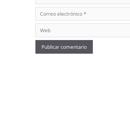
Correo
electrónico
Web