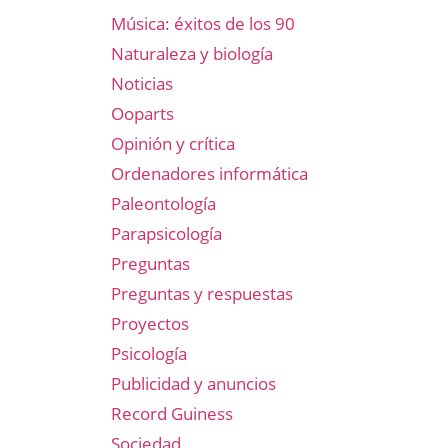
Música: éxitos de los 90
Naturaleza y biología
Noticias
Ooparts
Opinión y crítica
Ordenadores informática
Paleontología
Parapsicología
Preguntas
Preguntas y respuestas
Proyectos
Psicología
Publicidad y anuncios
Record Guiness
Sociedad