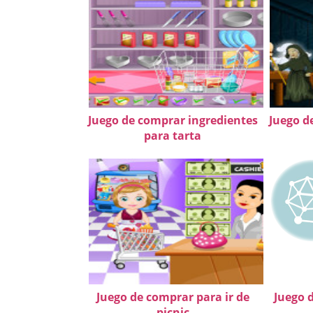
Juego de comprar ingredientes
Juego d
para tarta
Juego de comprar para ir de
Juego 
picnic