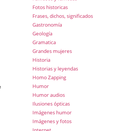
Fotos historicas
Frases, dichos, significados
Gastronomía
Geología
Gramatica
Grandes mujeres
Historia
Historias y leyendas
Homo Zapping
Humor
e
Humor audios
Ilusiones ópticas
Imágenes humor
Imágenes y fotos
Internet