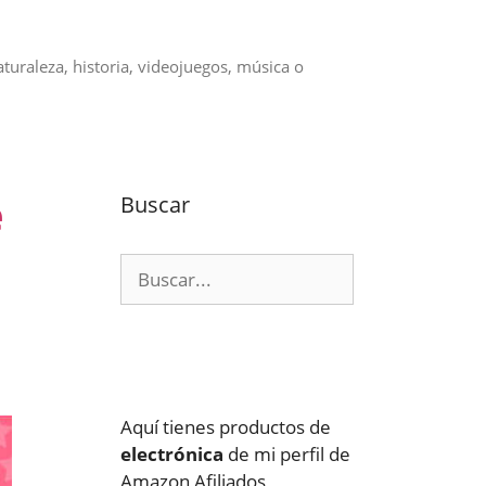
aturaleza, historia, videojuegos, música o
e
Buscar
Buscar:
Aquí tienes productos de
electrónica
de mi perfil de
Amazon Afiliados