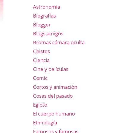
Astronomía
Biografías
Blogger
Blogs amigos
Bromas cámara oculta
Chistes
Ciencia
Cine y películas
Comic
Cortos y animación
Cosas del pasado
Egipto
El cuerpo humano
Etimología
Famosos y famosas