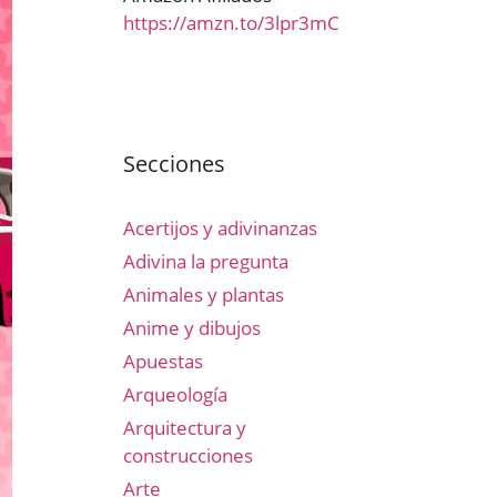
https://amzn.to/3lpr3mC
Secciones
Acertijos y adivinanzas
Adivina la pregunta
Animales y plantas
Anime y dibujos
Apuestas
Arqueología
Arquitectura y
construcciones
Arte