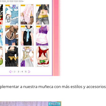
ementar a nuestra muñeca con más estilos y accesorios