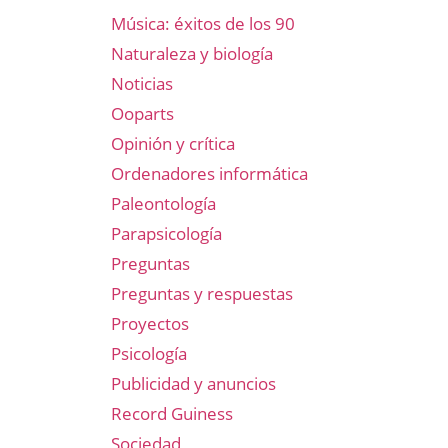
Música: éxitos de los 90
Naturaleza y biología
Noticias
Ooparts
Opinión y crítica
Ordenadores informática
Paleontología
Parapsicología
Preguntas
Preguntas y respuestas
Proyectos
Psicología
Publicidad y anuncios
Record Guiness
Sociedad