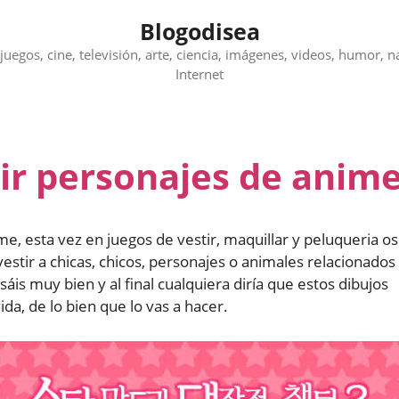
Blogodisea
juegos, cine, televisión, arte, ciencia, imágenes, videos, humor, n
Internet
tir personajes de anim
me, esta vez en juegos de vestir, maquillar y peluqueria os
estir a chicas, chicos, personajes o animales relacionados
is muy bien y al final cualquiera diría que estos dibujos
ida, de lo bien que lo vas a hacer.