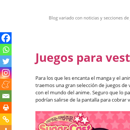
Saltar
al
contenido
Blog variado con noticias y secciones de 
Juegos para ves
Para los que les encanta el manga y el ani
traemos una gran selección de juegos de v
con el mundo del anime. Seguro que lo pasá
podrían salirse de la pantalla para cobrar v