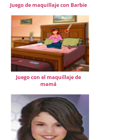
Juego de maquillaje con Barbie
Juego con el maquillaje de
mamá