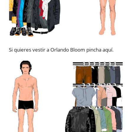
Si quieres vestir a Orlando Bloom pincha aquí.