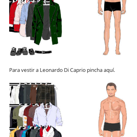
Para vestir a Leonardo Di Caprio pincha aquí.