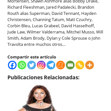
Mortensen, Shawn Ashmore alias Bobby Drake,
Richard Fleeshman, Jared Padalecki, Brandon
Routh alias Superman, David Tennant, Hayden
Christensen, Channing Tatum, Matt Czuchry,
Corbin Bleu, Lucas Grabeel, David Hasselhoff,
Jude Law, Wilmer Valderrama, Mitchel Musso, Will
Smith, Adam Brody, Dylan y Cole Sprouse o John
Travolta entre muchos otros…
Compartir este artículo
Publicaciones Relacionadas: