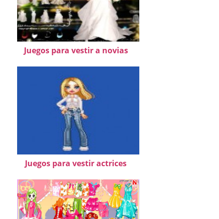
Juegos para vestir a novias
Juegos para vestir actrices