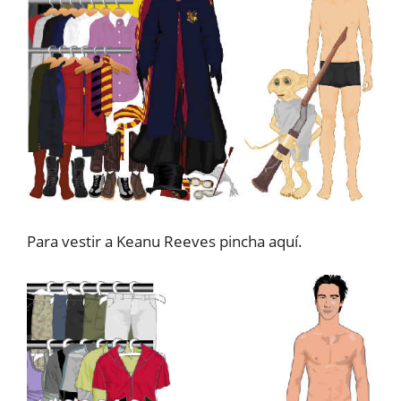
Para vestir a Keanu Reeves pincha aquí.