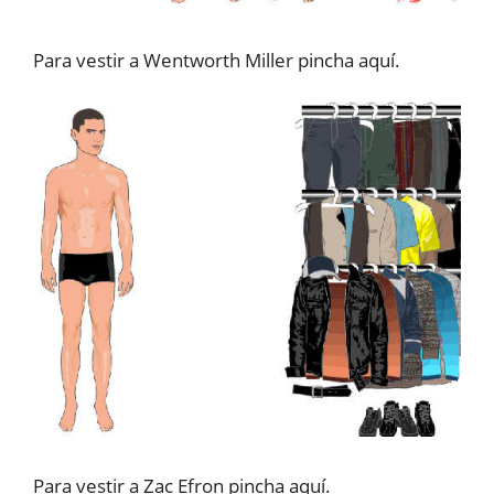
Para vestir a Wentworth Miller pincha aquí.
Para vestir a Zac Efron pincha aquí.