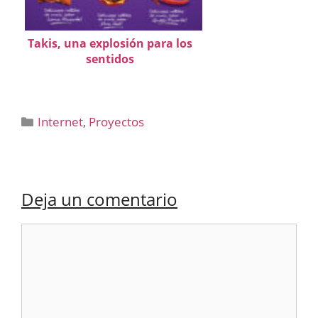
Takis, una explosión para los
sentidos
Categorías
Internet
,
Proyectos
Deja un comentario
Comentario