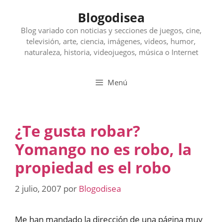
Saltar
Blogodisea
al
contenido
Blog variado con noticias y secciones de juegos, cine,
televisión, arte, ciencia, imágenes, videos, humor,
naturaleza, historia, videojuegos, música o Internet
Menú
¿Te gusta robar?
Yomango no es robo, la
propiedad es el robo
2 julio, 2007
por
Blogodisea
Me han mandado la dirección de una página muy