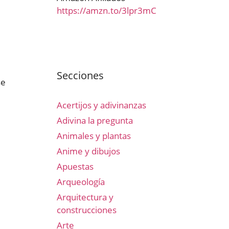
https://amzn.to/3lpr3mC
Secciones
se
Acertijos y adivinanzas
Adivina la pregunta
Animales y plantas
Anime y dibujos
Apuestas
Arqueología
Arquitectura y
construcciones
Arte