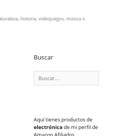
aturaleza, historia, videojuegos, música o
Buscar
Buscar:
Aquí tienes productos de
electrónica
de mi perfil de
Amazon Afiliados