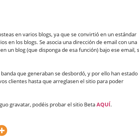
steas en varios blogs, ya que se convirtió en un estándar
os en los blogs. Se asocia una dirección de email con una
en un blog (que disponga de esa función) bajo ese email, 
e banda que generaban se desbordó, y por ello han estado
vos clientes hasta que arreglasen el sitio para poder
iguo gravatar, podéis probar el sitio Beta
AQUÍ
.