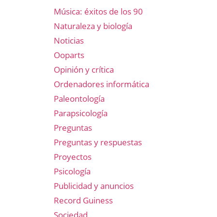
Música: éxitos de los 90
Naturaleza y biología
Noticias
Ooparts
Opinión y crítica
Ordenadores informática
Paleontología
Parapsicología
Preguntas
Preguntas y respuestas
Proyectos
Psicología
Publicidad y anuncios
Record Guiness
Sociedad