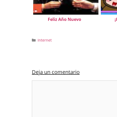
Feliz Año Nuevo
¡
Categorías
Internet
Deja un comentario
Comentario