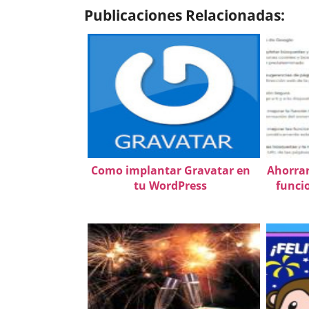
Publicaciones Relacionadas:
Como implantar Gravatar en
Ahorrar
tu WordPress
funci