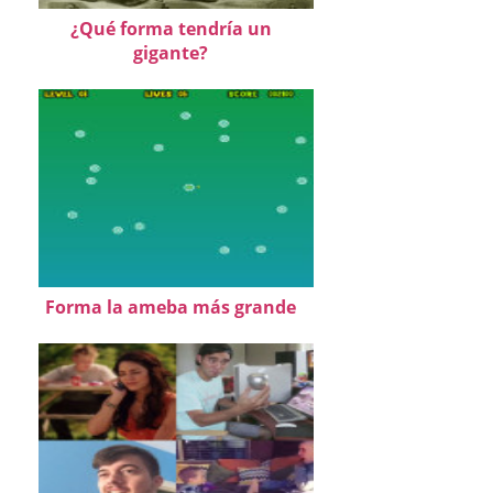
¿Qué forma tendría un
gigante?
Forma la ameba más grande