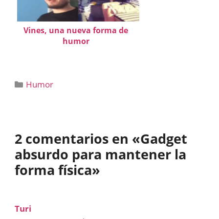
Vines, una nueva forma de
humor
Categorías
Humor
2 comentarios en «Gadget
absurdo para mantener la
forma física»
Turi