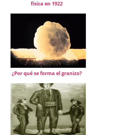
física en 1922
¿Por qué se forma el granizo?