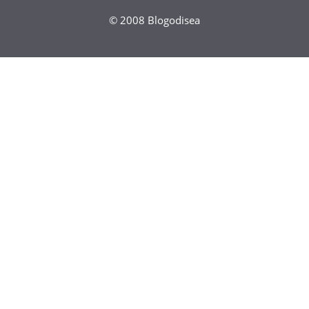
© 2008
Blogodisea