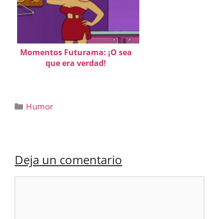
Momentos Futurama: ¡O sea
que era verdad!
Categorías
Humor
Deja un comentario
Comentario