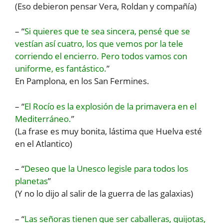
(Eso debieron pensar Vera, Roldan y compañía)
– “
Si quieres que te sea sincera, pensé que se
vestían así cuatro, los que vemos por la tele
corriendo el encierro. Pero todos vamos con
uniforme, es fantástico.
”
En Pamplona, en los San Fermines.
– “
El Rocío es la explosión de la primavera en el
Mediterráneo.
”
(La frase es muy bonita, lástima que Huelva esté
en el Atlantico)
– “
Deseo que la Unesco legisle para todos los
planetas
”
(Y no lo dijo al salir de la guerra de las galaxias)
– “
Las señoras tienen que ser caballeras, quijotas,