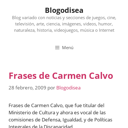
Saltar
Blogodisea
al
contenido
Blog variado con noticias y secciones de juegos, cine,
televisión, arte, ciencia, imágenes, videos, humor,
naturaleza, historia, videojuegos, música o Internet
Menú
Frases de Carmen Calvo
28 febrero, 2009
por
Blogodisea
Frases de Carmen Calvo, que fue titular del
Ministerio de Cultura y ahora es vocal de las
comisiones de Defensa, Igualdad, y de Políticas
Integrales de la Discapacidad.