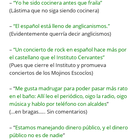
–
“Yo he sido cocinera antes que fraila”
(Lástima que no siga siendo cocinera)
–
“El español está lleno de anglicanismos.”
(Evidentemente querría decir anglicismos)
–
“Un concierto de rock en español hace más por
el castellano que el Instituto Cervantes”
(Pues que cierre el Instituto y promueva
conciertos de los Mojinos Escocíos)
– “
Me gusta madrugar para poder pasar más rato
en el baño: Allí leo el periódico, oigo la radio, oigo
música y hablo por teléfono con alcaldes
”
(…en bragas….. Sin comentarios)
– “
Estamos manejando dinero público, y el dinero
público no es de nadie
”