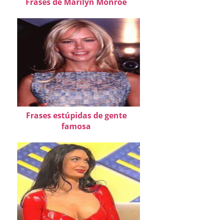
Frases de Marilyn Monroe
Frases estúpidas de gente
famosa