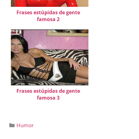
Frases estúpidas de gente
famosa 2
Frases estúpidas de gente
famosa 3
Categorías
Humor