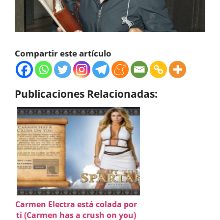
Compartir este artículo
Publicaciones Relacionadas:
Carmen Electra está colada por
ti (Carmen has a crush on you)