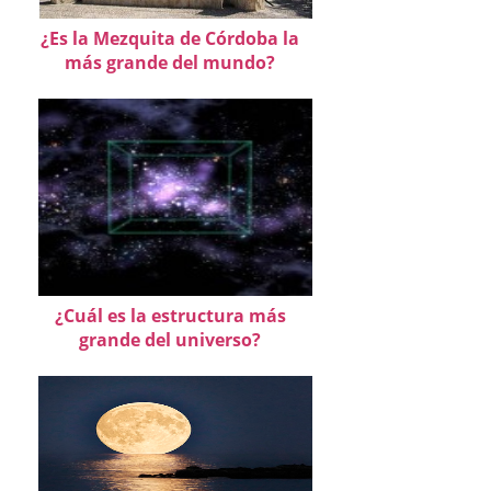
¿Es la Mezquita de Córdoba la
más grande del mundo?
¿Cuál es la estructura más
grande del universo?