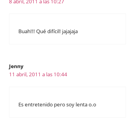
8 abril, 2011 a las 10:27
Buah!!! Qué difícil! jajajaja
Jenny
11 abril, 2011 a las 10:44
Es entretenido pero soy lenta o.o