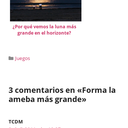
¿Por qué vemos la luna más
grande en el horizonte?
Categorías
Juegos
3 comentarios en «Forma la
ameba más grande»
TCDM