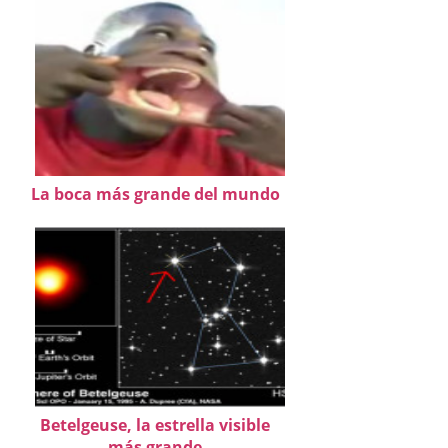
La boca más grande del mundo
Betelgeuse, la estrella visible
más grande