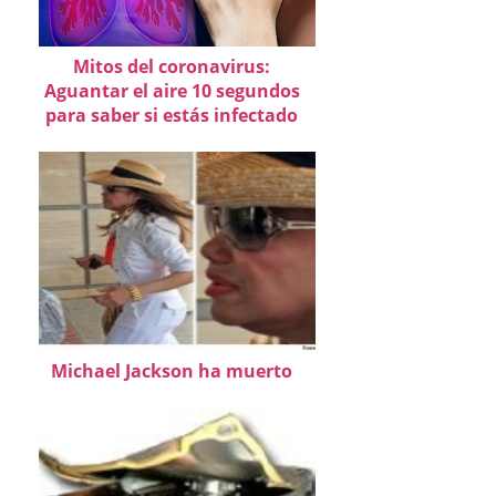
Mitos del coronavirus:
Aguantar el aire 10 segundos
para saber si estás infectado
Michael Jackson ha muerto