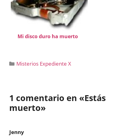
Mi disco duro ha muerto
Categorías
Misterios Expediente X
1 comentario en «Estás
muerto»
Jenny