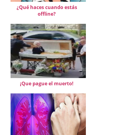
¿Qué haces cuando estás
offline?
¡Que pague el muerto!