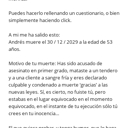
Puedes hacerlo rellenando un cuestionario, o bien
simplemente haciendo click.
A mi me ha salido esto:
Andrés muere el 30 / 12 / 2029 a la edad de 53
años.
Motivo de tu muerte: Has sido acusado de
asesinato en primer grado, mataste a un tendero
y a una cliente a sangre fría y eres declarado
culpable y condenado a muerte ‘gracias’ a las
nuevas leyes. Sí, es cierto, no fuiste tú, pero
estabas en el lugar equivocado en el momento
equivocado, en el instante de tu ejecución sólo tú
crees en tu inocencia…
El que quiera probar, y tenga humor, que lo haga,