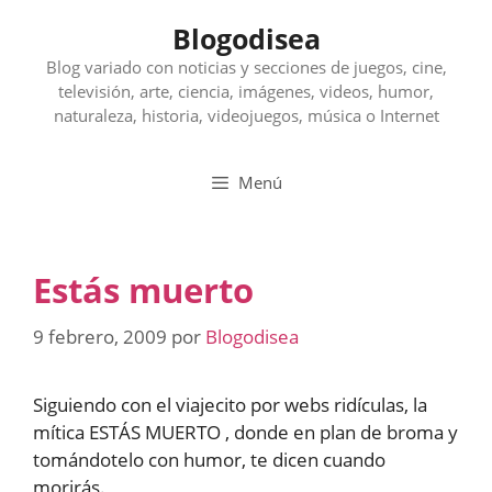
Saltar
Blogodisea
al
contenido
Blog variado con noticias y secciones de juegos, cine,
televisión, arte, ciencia, imágenes, videos, humor,
naturaleza, historia, videojuegos, música o Internet
Menú
Estás muerto
9 febrero, 2009
por
Blogodisea
Siguiendo con el viajecito por webs ridículas, la
mítica ESTÁS MUERTO , donde en plan de broma y
tomándotelo con humor, te dicen cuando
morirás.