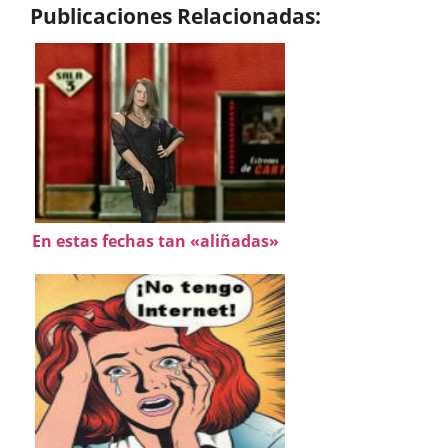
Publicaciones Relacionadas:
En estas fechas tan «aliñadas»