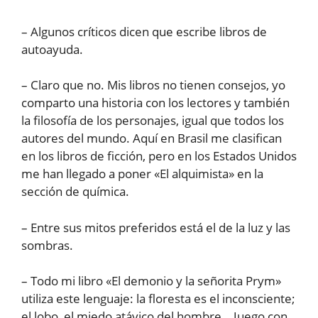
– Algunos críticos dicen que escribe libros de
autoayuda.
– Claro que no. Mis libros no tienen consejos, yo
comparto una historia con los lectores y también
la filosofía de los personajes, igual que todos los
autores del mundo. Aquí en Brasil me clasifican
en los libros de ficción, pero en los Estados Unidos
me han llegado a poner «El alquimista» en la
sección de química.
– Entre sus mitos preferidos está el de la luz y las
sombras.
– Todo mi libro «El demonio y la señorita Prym»
utiliza este lenguaje: la floresta es el inconsciente;
el lobo, el miedo atávico del hombre… Juego con