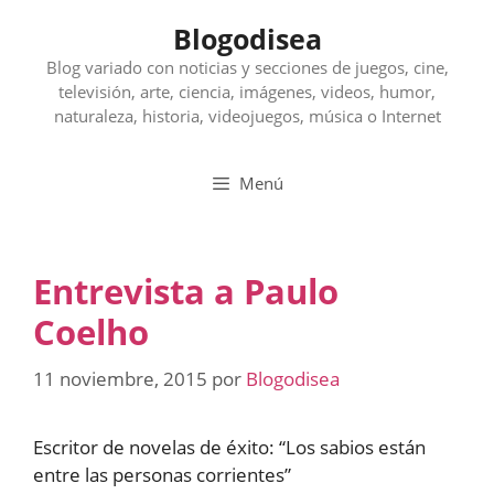
Saltar
Blogodisea
al
contenido
Blog variado con noticias y secciones de juegos, cine,
televisión, arte, ciencia, imágenes, videos, humor,
naturaleza, historia, videojuegos, música o Internet
Menú
Entrevista a Paulo
Coelho
11 noviembre, 2015
por
Blogodisea
Escritor de novelas de éxito: “Los sabios están
entre las personas corrientes”