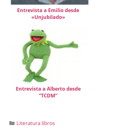
Entrevista a Emilio desde
«Unjubilado»
Entrevista a Alberto desde
“TCDM”
Categorías
Literatura libros