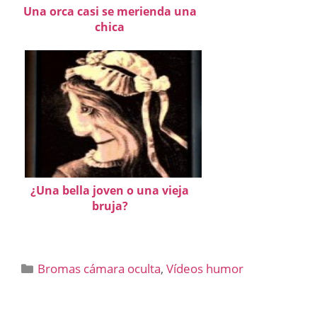
Una orca casi se merienda una
chica
¿Una bella joven o una vieja
bruja?
Categorías
Bromas cámara oculta
,
Vídeos humor