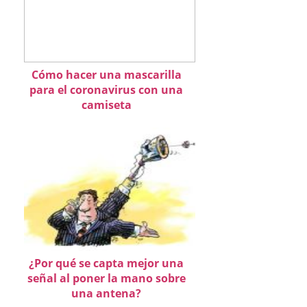
Cómo hacer una mascarilla
para el coronavirus con una
camiseta
¿Por qué se capta mejor una
señal al poner la mano sobre
una antena?