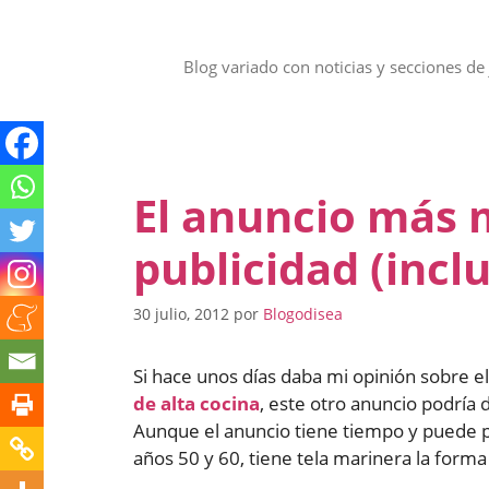
Saltar
al
contenido
Blog variado con noticias y secciones de 
El anuncio más 
publicidad (incl
30 julio, 2012
por
Blogodisea
Si hace unos días daba mi opinión sobre e
de alta cocina
, este otro anuncio podría d
Aunque el anuncio tiene tiempo y puede p
años 50 y 60, tiene tela marinera la forma