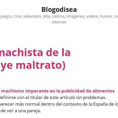
Blogodisea
juegos, cine, televisión, arte, ciencia, imágenes, videos, humor, n
Internet
machista de la
uye maltrato)
l
machismo imperante en la publicidad de alimentos
efinirse con el titular de este artículo sin problemas.
arecer más normal dentro del contexto de la España de l
 de ver a una pareja.