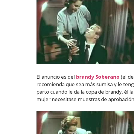
El anuncio es del
brandy Soberano
(el de
recomienda que sea más sumisa y le tenga
parto cuando le da la copa de brandy, él l
mujer necesitase muestras de aprobación