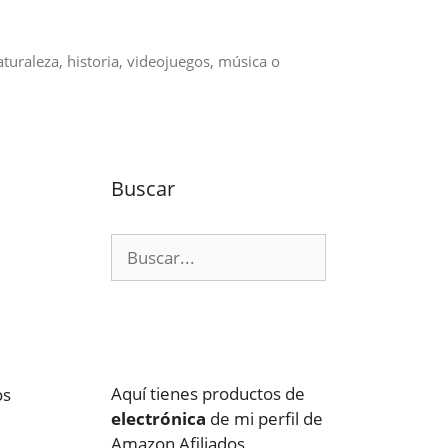
aturaleza, historia, videojuegos, música o
Buscar
Buscar:
Aquí tienes productos de
os
electrónica
de mi perfil de
Amazon Afiliados