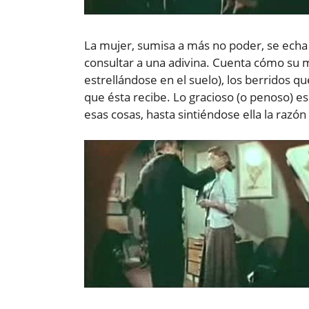
La mujer, sumisa a más no poder, se echa 
consultar a una adivina. Cuenta cómo su m
estrellándose en el suelo), los berridos qu
que ésta recibe. Lo gracioso (o penoso) e
esas cosas, hasta sintiéndose ella la raz