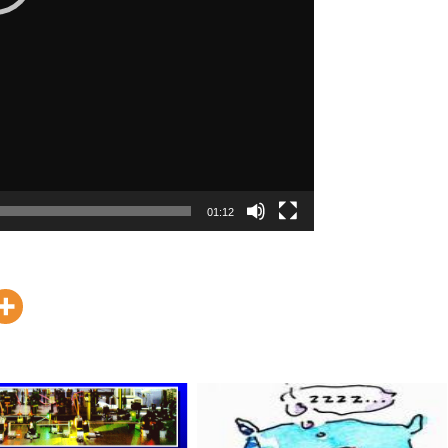
01:12