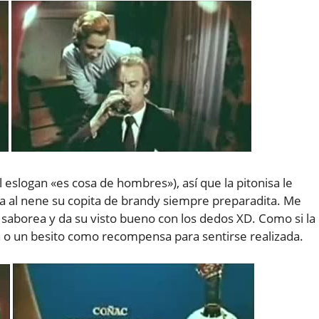
l eslogan «es cosa de hombres»), así que la pitonisa le
 al nene su copita de brandy siempre preparadita. Me
a saborea y da su visto bueno con los dedos XD. Como si la
 o un besito como recompensa para sentirse realizada.