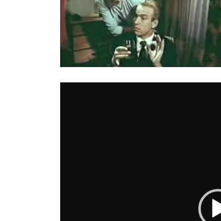
Reproductor
de
vídeo