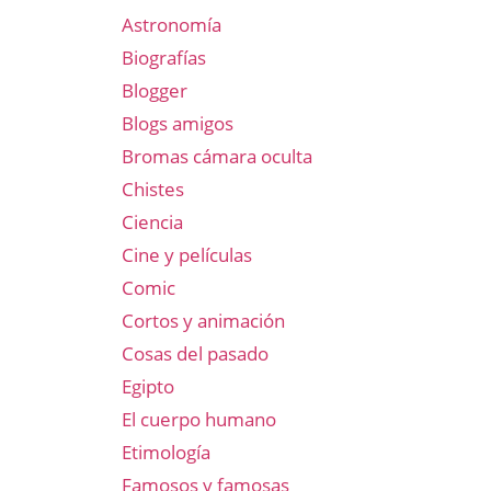
Astronomía
Biografías
Blogger
Blogs amigos
Bromas cámara oculta
Chistes
Ciencia
Cine y películas
Comic
Cortos y animación
Cosas del pasado
Egipto
El cuerpo humano
Etimología
Famosos y famosas