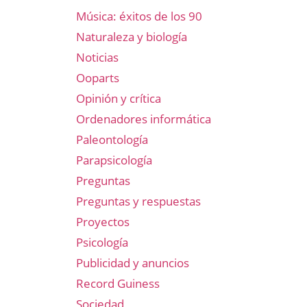
Música: éxitos de los 90
Naturaleza y biología
Noticias
Ooparts
Opinión y crítica
Ordenadores informática
Paleontología
Parapsicología
Preguntas
Preguntas y respuestas
Proyectos
Psicología
Publicidad y anuncios
Record Guiness
Sociedad