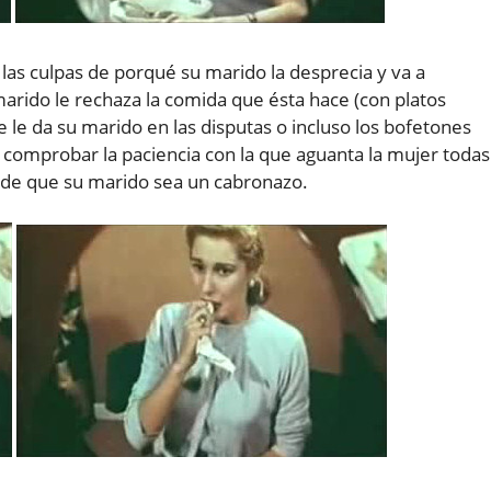
las culpas de porqué su marido la desprecia y va a
arido le rechaza la comida que ésta hace (con platos
e le da su marido en las disputas o incluso los bofetones
s comprobar la paciencia con la que aguanta la mujer todas
ón de que su marido sea un cabronazo.