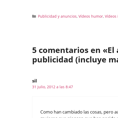
Categorías
Publicidad y anuncios
,
Vídeos humor
,
Vídeos 
5 comentarios en «El
publicidad (incluye m
sil
31 julio, 2012 a las 8:47
Como han cambiado las cosas, pero aú