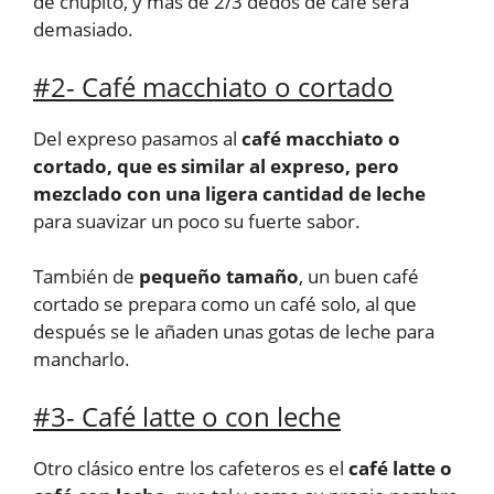
de chupito, y más de 2/3 dedos de café será
demasiado.
#2- Café macchiato o cortado
Del expreso pasamos al
café macchiato o
cortado, que es similar al expreso, pero
mezclado con una ligera cantidad de leche
para suavizar un poco su fuerte sabor.
También de
pequeño tamaño
, un buen café
cortado se prepara como un café solo, al que
después se le añaden unas gotas de leche para
mancharlo.
#3- Café latte o con leche
Otro clásico entre los cafeteros es el
café latte o