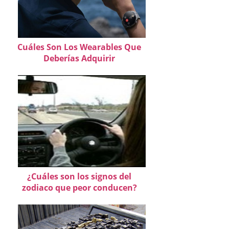
Cuáles Son Los Wearables Que
Deberías Adquirir
¿Cuáles son los signos del
zodiaco que peor conducen?