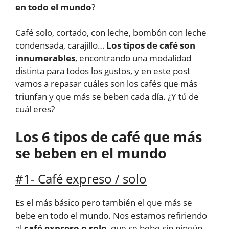
en todo el mundo
?
Café solo, cortado, con leche, bombón con leche
condensada, carajillo…
Los tipos de café son
innumerables
, encontrando una modalidad
distinta para todos los gustos, y en este post
vamos a repasar cuáles son los cafés que más
triunfan y que más se beben cada día. ¿Y tú de
cuál eres?
Los 6 tipos de café que más
se beben en el mundo
#1- Café expreso / solo
Es el más básico pero también el que más se
bebe en todo el mundo. Nos estamos refiriendo
al
café expreso o solo
, que se bebe sin ningún