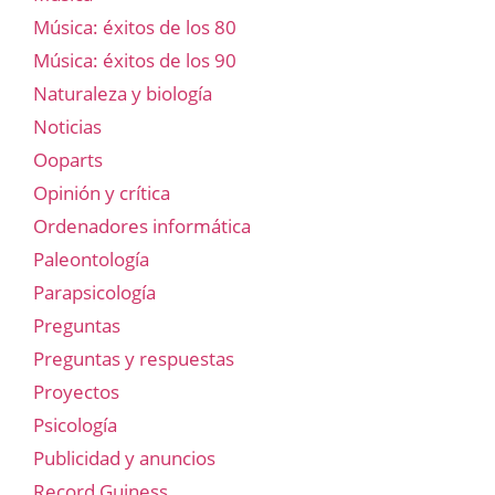
Música: éxitos de los 80
Música: éxitos de los 90
Naturaleza y biología
Noticias
Ooparts
Opinión y crítica
Ordenadores informática
Paleontología
Parapsicología
Preguntas
Preguntas y respuestas
Proyectos
Psicología
Publicidad y anuncios
Record Guiness