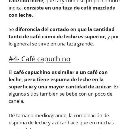
café con leche
, que tal y como su propio nombre
indica,
consiste en una taza de café mezclada
con leche
.
Se
diferencia del cortado en que la cantidad
tanto de café como de leche es superior
, y por
lo general se sirve en una taza grande.
#4- Café capuchino
El
café capuchino es similar a un café con
leche, pero tiene espuma de leche en la
superficie y una mayor cantidad de azúcar
. En
algunos sitios también se bebe con un poco de
canela.
De tamaño medio/grande, la combinación de
espuma de leche y azúcar hace que en muchas