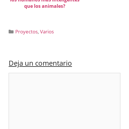
que los animales?
Categorías
Proyectos
,
Varios
Deja un comentario
Comentario