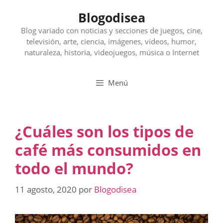
Saltar
Blogodisea
al
contenido
Blog variado con noticias y secciones de juegos, cine,
televisión, arte, ciencia, imágenes, videos, humor,
naturaleza, historia, videojuegos, música o Internet
Menú
¿Cuáles son los tipos de
café más consumidos en
todo el mundo?
11 agosto, 2020
por
Blogodisea