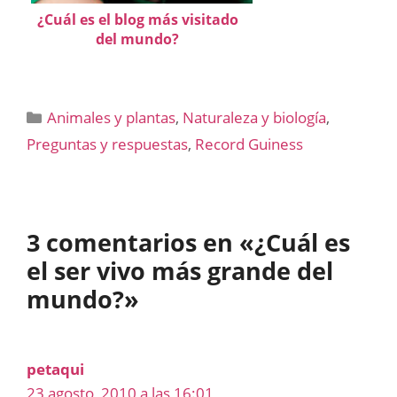
¿Cuál es el blog más visitado
del mundo?
Categorías
Animales y plantas
,
Naturaleza y biología
,
Preguntas y respuestas
,
Record Guiness
3 comentarios en «¿Cuál es
el ser vivo más grande del
mundo?»
petaqui
23 agosto, 2010 a las 16:01