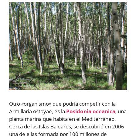
Otro «organismo» que podría competir con la
Armillaria ostoyae, es la
Posidonia oceanica
, una
planta marina que habita en el Mediterráneo.
Cerca de las Islas Baleares, se descubrió en 2006
una de ellas formada por 100 millones de