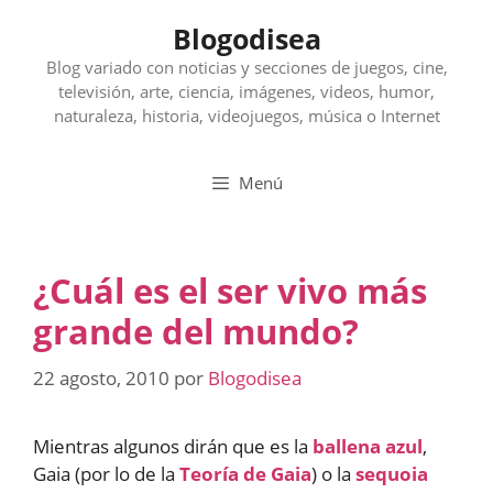
Saltar
Blogodisea
al
contenido
Blog variado con noticias y secciones de juegos, cine,
televisión, arte, ciencia, imágenes, videos, humor,
naturaleza, historia, videojuegos, música o Internet
Menú
¿Cuál es el ser vivo más
grande del mundo?
22 agosto, 2010
por
Blogodisea
Mientras algunos dirán que es la
ballena azul
,
Gaia (por lo de la
Teoría de Gaia
) o la
sequoia