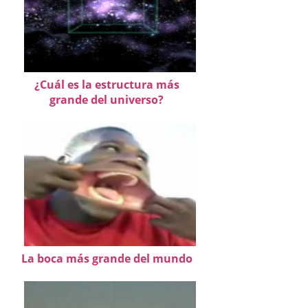
¿Cuál es la estructura más
grande del universo?
La boca más grande del mundo