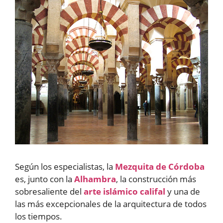
Según los especialistas, la
Mezquita de Córdoba
es, junto con la
Alhambra
, la construcción más
sobresaliente del
arte islámico califal
y una de
las más excepcionales de la arquitectura de todos
los tiempos.