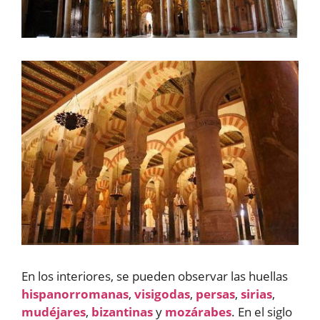
En los interiores, se pueden observar las huellas
hispanorromanas
,
visigodas
,
persas
,
sirias
,
mudéjares
,
bizantinas
y
mozárabes
. En el siglo