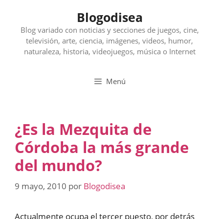
Saltar
Blogodisea
al
contenido
Blog variado con noticias y secciones de juegos, cine,
televisión, arte, ciencia, imágenes, videos, humor,
naturaleza, historia, videojuegos, música o Internet
Menú
¿Es la Mezquita de
Córdoba la más grande
del mundo?
9 mayo, 2010
por
Blogodisea
Actualmente ocupa el tercer puesto, por detrás