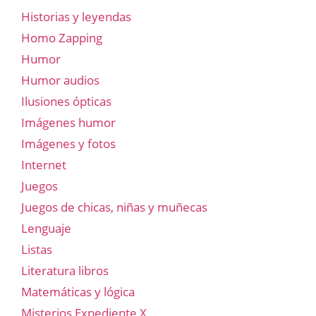
Historias y leyendas
Homo Zapping
Humor
Humor audios
Ilusiones ópticas
Imágenes humor
Imágenes y fotos
Internet
Juegos
Juegos de chicas, niñas y muñecas
Lenguaje
Listas
Literatura libros
Matemáticas y lógica
Misterios Expediente X