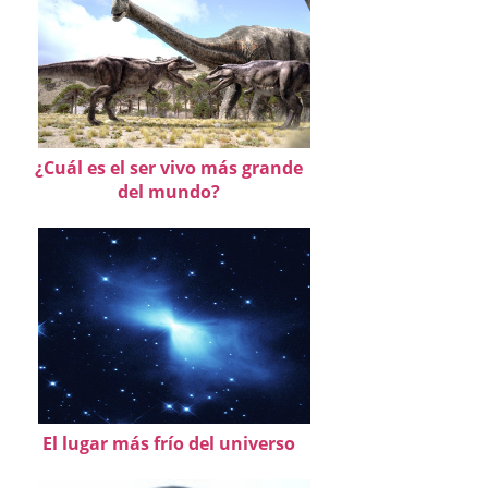
¿Cuál es el ser vivo más grande
del mundo?
El lugar más frío del universo