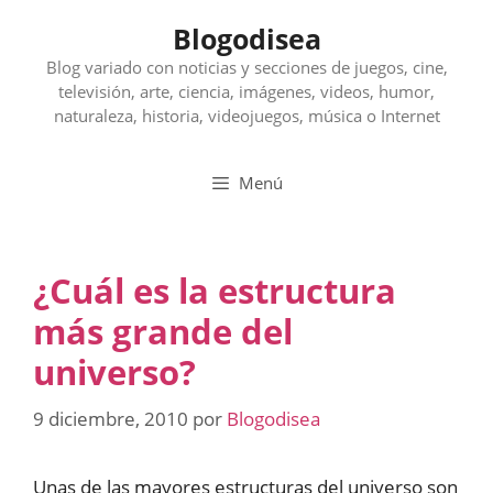
Saltar
Blogodisea
al
contenido
Blog variado con noticias y secciones de juegos, cine,
televisión, arte, ciencia, imágenes, videos, humor,
naturaleza, historia, videojuegos, música o Internet
Menú
¿Cuál es la estructura
más grande del
universo?
9 diciembre, 2010
por
Blogodisea
Unas de las mayores estructuras del universo son