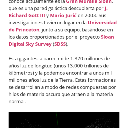
conoce actualmente es la
Gran Muralla Sloan
,
que es una pared galáctica descubierta por
J.
Richard Gott III
y
Mario Jurić
en 2003. Sus
investigaciones tuvieron lugar en la
Universidad
de Princeton
, junto a su equipo, basándose en
los datos proporcionados por el proyecto
Sloan
Digital Sky Survey
(
SDSS
).
Esta gigantesca pared mide 1.370 millones de
años luz de longitud (unos 13.000 trillones de
kilómetros) y la podemos encontrar a unos mil
millones años luz de la Tierra. Estas formaciones
se desarrollan a modo de redes compuestas por
hilos de materia oscura que atraen a la materia
normal.