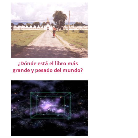
¿Dónde está el libro más
grande y pesado del mundo?