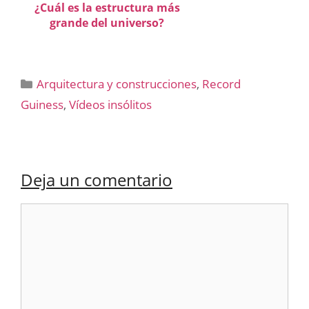
¿Cuál es la estructura más
grande del universo?
Categorías
Arquitectura y construcciones
,
Record
Guiness
,
Vídeos insólitos
Deja un comentario
Comentario