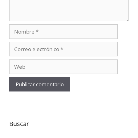
Nombre
Correo
electrónico
Web
Buscar