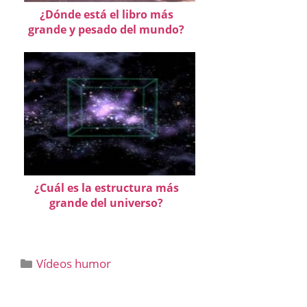
¿Dónde está el libro más
grande y pesado del mundo?
¿Cuál es la estructura más
grande del universo?
Categorías
Vídeos humor