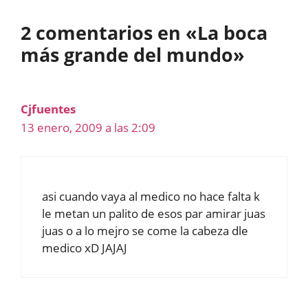
2 comentarios en «La boca
más grande del mundo»
Cjfuentes
13 enero, 2009 a las 2:09
asi cuando vaya al medico no hace falta k
le metan un palito de esos par amirar juas
juas o a lo mejro se come la cabeza dle
medico xD JAJAJ