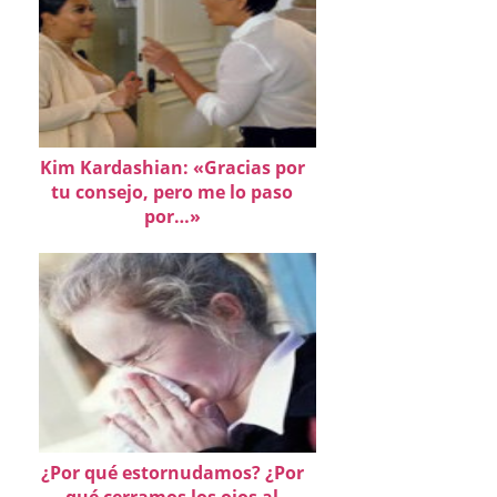
Kim Kardashian: «Gracias por
tu consejo, pero me lo paso
por…»
¿Por qué estornudamos? ¿Por