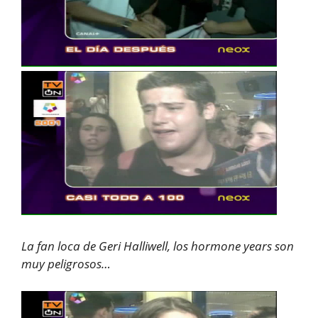
La fan loca de Geri Halliwell, los hormone years son
muy peligrosos…