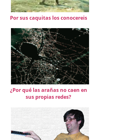
Por sus caquitas los conocereis
¿Por qué las arañas no caen en
sus propias redes?