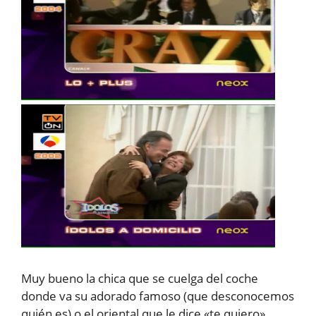
Muy bueno la chica que se cuelga del coche
donde va su adorado famoso (que desconocemos
quién es) o el oriental que le dice «te quiero»