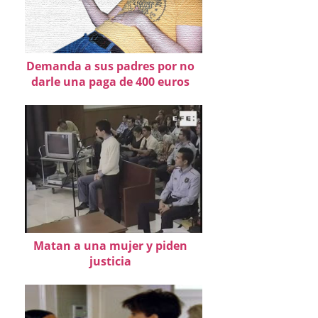
Demanda a sus padres por no
darle una paga de 400 euros
Matan a una mujer y piden
justicia