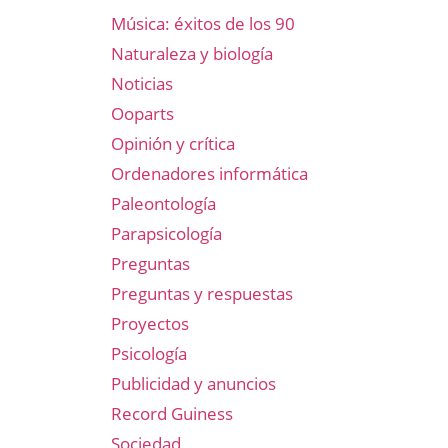
Música: éxitos de los 90
Naturaleza y biología
Noticias
Ooparts
Opinión y crítica
Ordenadores informática
Paleontología
Parapsicología
Preguntas
Preguntas y respuestas
Proyectos
Psicología
Publicidad y anuncios
Record Guiness
Sociedad