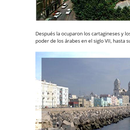
Después la ocuparon los cartagineses y l
poder de los árabes en el siglo VII, hasta 