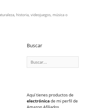
aturaleza, historia, videojuegos, música o
Buscar
Buscar:
Aquí tienes productos de
electrónica
de mi perfil de
Amazon Afiliados