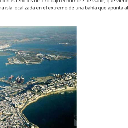
olonos fenicios de Tiro bajo el nombre de Gadir, que vien
una isla localizada en el extremo de una bahía que apunta al