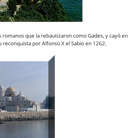
os romanos que la rebautizaron como Gades, y cayó en
su reconquista por Alfonso X el Sabio en 1262.