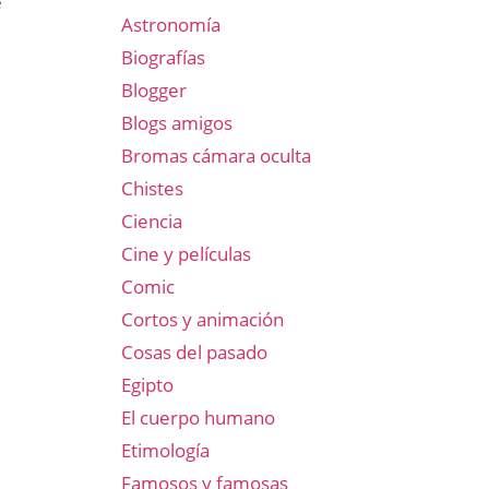
e
Astronomía
Biografías
Blogger
Blogs amigos
Bromas cámara oculta
Chistes
Ciencia
Cine y películas
Comic
Cortos y animación
Cosas del pasado
Egipto
El cuerpo humano
Etimología
Famosos y famosas