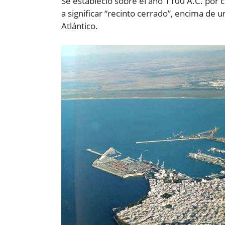
Se estableció sobre el año 1100 A.C. por c
a significar “recinto cerrado”, encima de 
Atlántico.