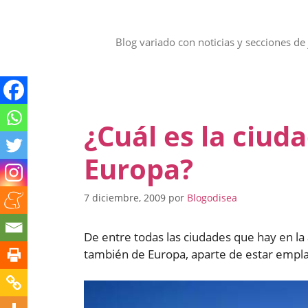
Saltar
al
contenido
Blog variado con noticias y secciones de 
¿Cuál es la ciud
Europa?
7 diciembre, 2009
por
Blogodisea
De entre todas las ciudades que hay en la 
también de Europa, aparte de estar empla