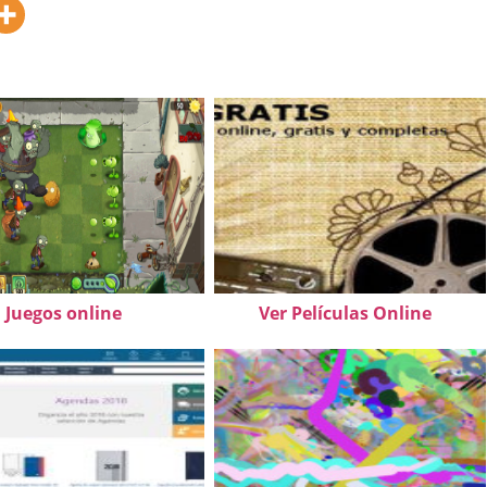
Juegos online
Ver Películas Online