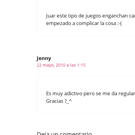
Juar este tipo de juegos enganchan ca
empezado a complicar la cosa :-(
Jenny
22 mayo, 2010 a las 1:15
Es muy adictivo pero se me da regular
Gracias ?_^
Deja un comentario