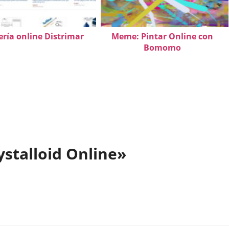
ería online Distrimar
Meme: Pintar Online con
Bomomo
stalloid Online»