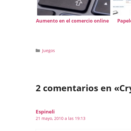
Aumento en el comercio online
Papel
Categorías
Juegos
2 comentarios en «Cry
Espineli
21 mayo, 2010 a las 19:13