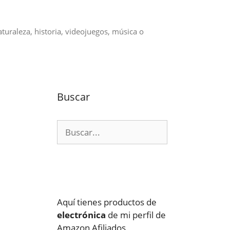
aturaleza, historia, videojuegos, música o
Buscar
Buscar:
Aquí tienes productos de
electrónica
de mi perfil de
Amazon Afiliados