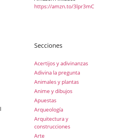
https://amzn.to/3lpr3mC
Secciones
Acertijos y adivinanzas
Adivina la pregunta
Animales y plantas
Anime y dibujos
Apuestas
l
Arqueología
Arquitectura y
construcciones
Arte