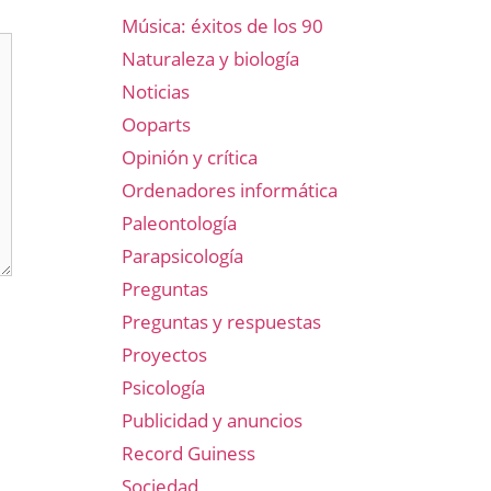
Música: éxitos de los 90
Naturaleza y biología
Noticias
Ooparts
Opinión y crítica
Ordenadores informática
Paleontología
Parapsicología
Preguntas
Preguntas y respuestas
Proyectos
Psicología
Publicidad y anuncios
Record Guiness
Sociedad