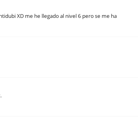
ntidubi XD me he llegado al nivel 6 pero se me ha
.