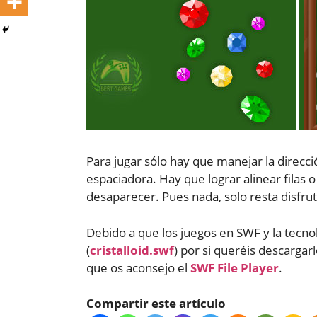
Para jugar sólo hay que manejar la direcci
espaciadora. Hay que lograr alinear filas
desaparecer. Pues nada, solo resta disfrut
Debido a que los juegos en SWF y la tecnol
(
cristalloid.swf
) por si queréis descargar
que os aconsejo el
SWF File Player
.
Compartir este artículo