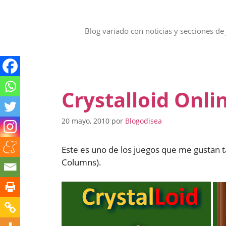
Saltar
al
contenido
Blog variado con noticias y secciones de 
Crystalloid Onli
20 mayo, 2010
por
Blogodisea
Este es uno de los juegos que me gustan
Columns).