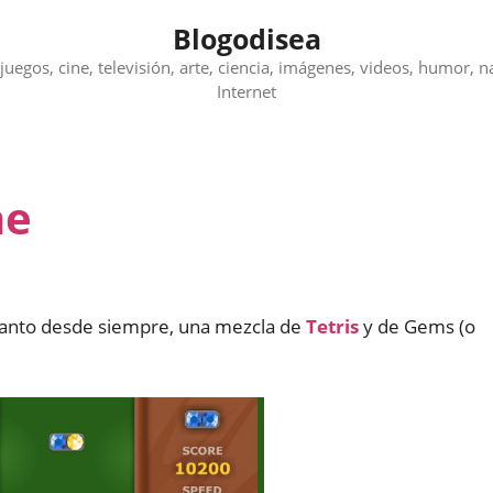
Blogodisea
juegos, cine, televisión, arte, ciencia, imágenes, videos, humor, n
Internet
ne
 tanto desde siempre, una mezcla de
Tetris
y de Gems (o