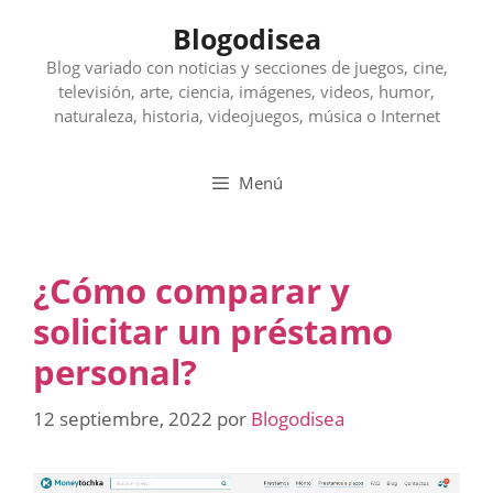
Saltar
Blogodisea
al
contenido
Blog variado con noticias y secciones de juegos, cine,
televisión, arte, ciencia, imágenes, videos, humor,
naturaleza, historia, videojuegos, música o Internet
Menú
¿Cómo comparar y
solicitar un préstamo
personal?
12 septiembre, 2022
por
Blogodisea