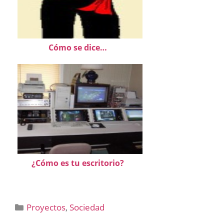
Cómo se dice…
¿Cómo es tu escritorio?
Categorías
Proyectos
,
Sociedad